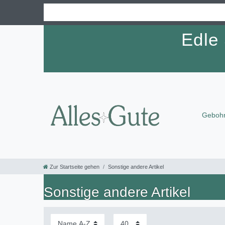
Edle
Gebohr
Zur Startseite gehen
Sonstige andere Artikel
Sonstige andere Artikel