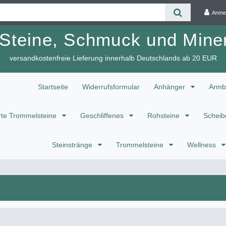
Anme
 Steine, Schmuck und Miner
versandkostenfreie Lieferung innerhalb Deutschlands ab 20 EUR
Startseite
Widerrufsformular
Anhänger
Armb
te Trommelsteine
Geschliffenes
Rohsteine
Scheib
Steinstränge
Trommelsteine
Wellness