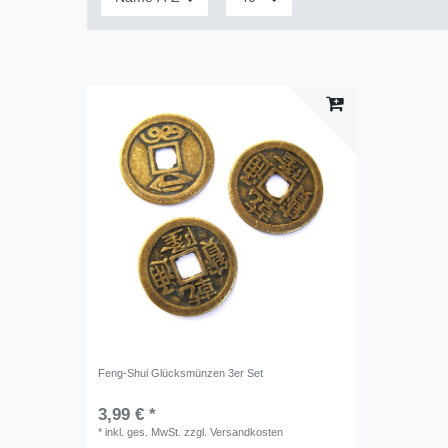
Feng-Shui Glücksmünzen 3er Set
3,99 € *
*
inkl. ges. MwSt.
zzgl.
Versandkosten