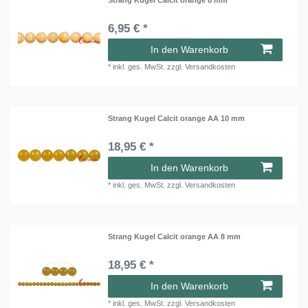
6,95 € *
In den Warenkorb
*
inkl. ges. MwSt.
zzgl.
Versandkosten
Strang Kugel Calcit orange AA 10 mm
18,95 € *
In den Warenkorb
*
inkl. ges. MwSt.
zzgl.
Versandkosten
Strang Kugel Calcit orange AA 8 mm
18,95 € *
In den Warenkorb
*
inkl. ges. MwSt.
zzgl.
Versandkosten