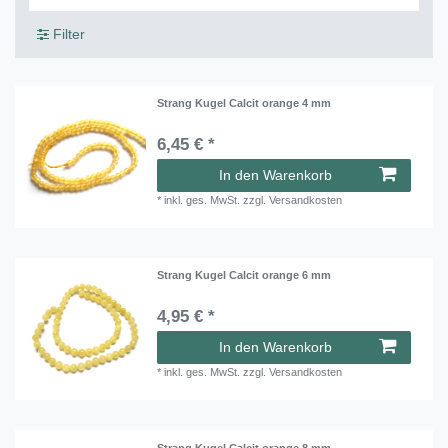
Filter
Strang Kugel Calcit orange 4 mm
6,45 € *
In den Warenkorb
*
inkl. ges. MwSt.
zzgl.
Versandkosten
Strang Kugel Calcit orange 6 mm
4,95 € *
In den Warenkorb
*
inkl. ges. MwSt.
zzgl.
Versandkosten
Strang Kugel Calcit orange 8 mm