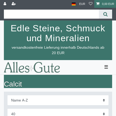
EUR
0,00 EUR
Edle Steine, Schmuck
und Mineralien
versandkostenfreie Lieferung innerhalb Deutschlands ab
20 EUR
☰
Calcit