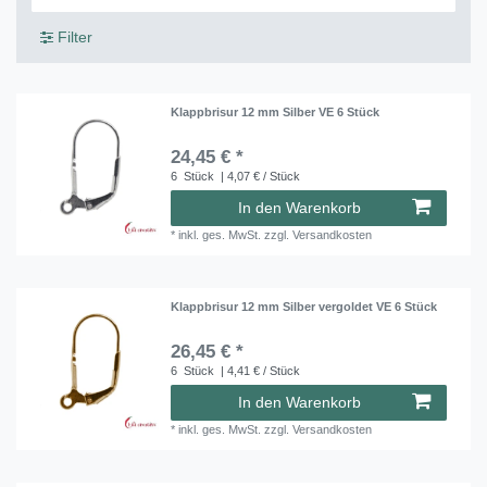
Filter
Klappbrisur 12 mm Silber VE 6 Stück
24,45 € *
6
Stück
| 4,07 € / Stück
In den Warenkorb
*
inkl. ges. MwSt.
zzgl.
Versandkosten
Klappbrisur 12 mm Silber vergoldet VE 6 Stück
26,45 € *
6
Stück
| 4,41 € / Stück
In den Warenkorb
*
inkl. ges. MwSt.
zzgl.
Versandkosten