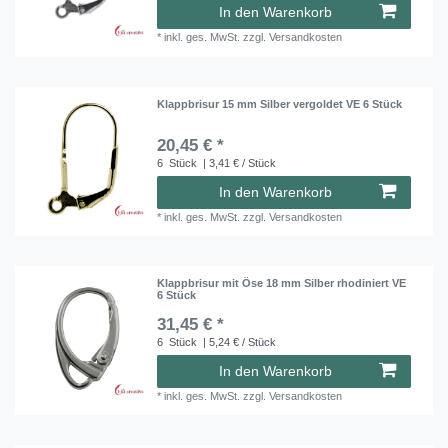
In den Warenkorb
*
inkl. ges. MwSt.
zzgl.
Versandkosten
Klappbrisur 15 mm Silber vergoldet VE 6 Stück
20,45 € *
6
Stück
| 3,41 € / Stück
In den Warenkorb
*
inkl. ges. MwSt.
zzgl.
Versandkosten
Klappbrisur mit Öse 18 mm Silber rhodiniert VE
6 Stück
31,45 € *
6
Stück
| 5,24 € / Stück
In den Warenkorb
*
inkl. ges. MwSt.
zzgl.
Versandkosten