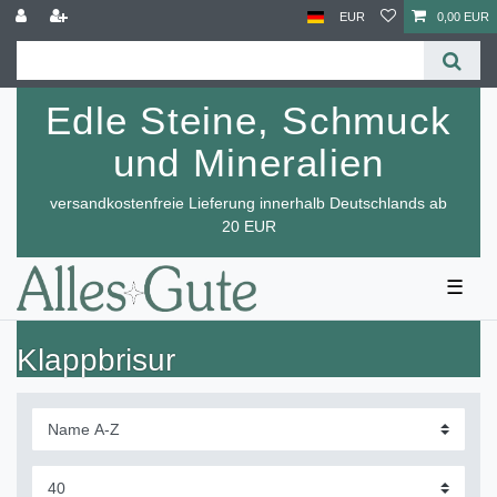
EUR
0,00 EUR
Edle Steine, Schmuck
und Mineralien
versandkostenfreie Lieferung innerhalb Deutschlands ab
20 EUR
☰
Klappbrisur