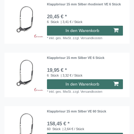
Klappbrisur 15 mm Silber rhodiniert VE 6 Stück
20,45 € *
6
Stück
| 3,41 € / Stück
In den Warenkorb
*
inkl. ges. MwSt.
zzgl.
Versandkosten
Klappbrisur 15 mm Silber VE 6 Stück
19,95 € *
6
Stück
| 3,32 € / Stück
In den Warenkorb
*
inkl. ges. MwSt.
zzgl.
Versandkosten
Klappbrisur 15 mm Silber VE 60 Stück
158,45 € *
60
Stück
| 2,64 € / Stück