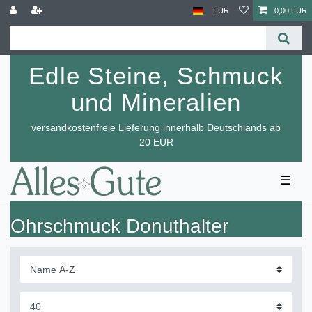
EUR
0,00 EUR
Edle Steine, Schmuck
und Mineralien
versandkostenfreie Lieferung innerhalb Deutschlands ab
20 EUR
☰
Ohrschmuck Donuthalter