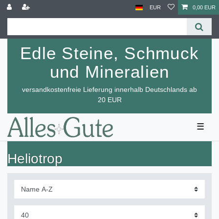
EUR
0,00 EUR
Edle Steine, Schmuck
und Mineralien
versandkostenfreie Lieferung innerhalb Deutschlands ab
20 EUR
☰
Heliotrop