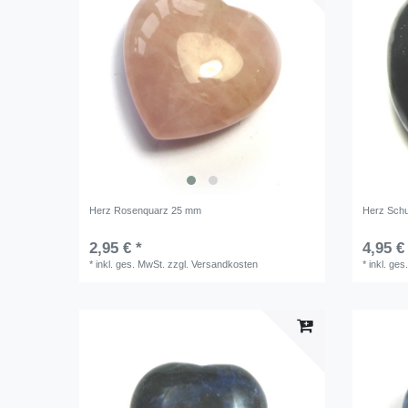
Herz Rosenquarz 25 mm
Herz Schun
2,95 € *
4,95 €
*
inkl. ges. MwSt.
zzgl.
Versandkosten
*
inkl. ges