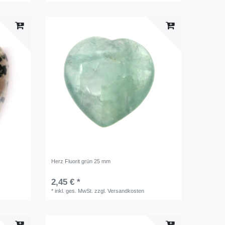
Herz Fluorit grün 25 mm
2,45 € *
*
inkl. ges. MwSt.
zzgl.
Versandkosten