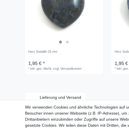
Herz Sodalith 25 mm
Herz Soda
1,95 € *
1,95 €
*
inkl. ges. MwSt.
zzgl.
Versandkosten
*
inkl. ges
Lieferung und Versand
Wir verwenden Cookies und ähnliche Technologien auf 
Besucher:innen unserer Webseite (z.B. IP-Adresse), um z
Drittanbietern einzubinden oder Zugriffe auf unsere Webs
gesetzte Cookies. Wir teilen diese Daten mit Dritten, die
Zahlungsarten: