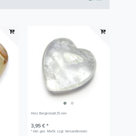
Herz Bergkristall 25 mm
3,95 € *
*
inkl. ges. MwSt.
zzgl.
Versandkosten