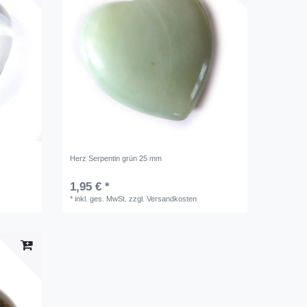
Herz Serpentin grün 25 mm
1,95 € *
*
inkl. ges. MwSt.
zzgl.
Versandkosten