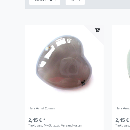
Herz Achat 25 mm
Herz Amaz
2,45 € *
2,45 €
*
inkl. ges. MwSt.
zzgl.
Versandkosten
*
inkl. ges