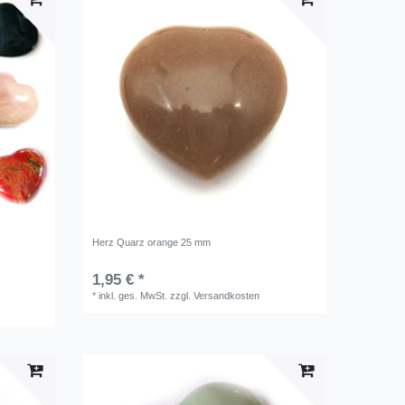
Herz Quarz orange 25 mm
1,95 € *
*
inkl. ges. MwSt.
zzgl.
Versandkosten