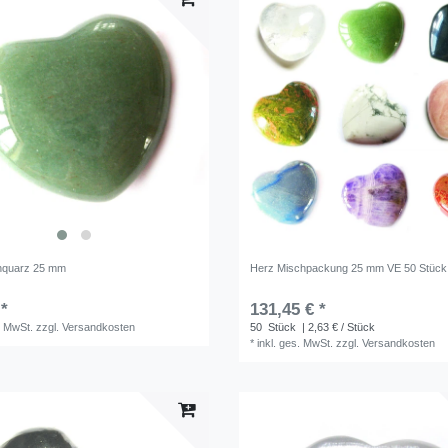
nquarz 25 mm
Herz Mischpackung 25 mm VE 50 Stück
 *
131,45 € *
. MwSt.
zzgl.
Versandkosten
50
Stück
| 2,63 € / Stück
*
inkl. ges. MwSt.
zzgl.
Versandkosten