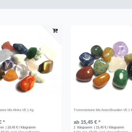
eine Mix Afrika VE 1 Kg
Trommelsteine Mix Asien/Brasilien VE 1 
€ *
ab 15,45 € *
amm
| 18,45 € / Kilogramm
1
Kilogramm
| 15,45 € / Kilogramm