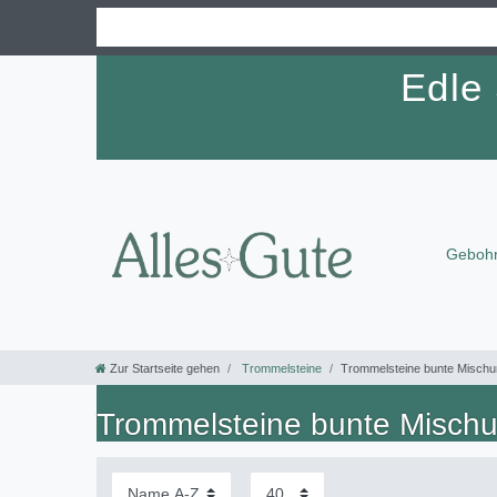
Edle
Gebohr
Zur Startseite gehen
Trommelsteine
Trommelsteine bunte Misch
Trommelsteine bunte Misch