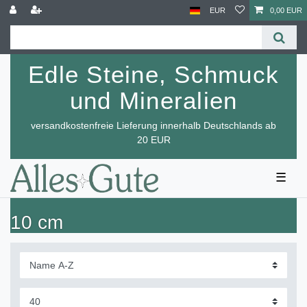
EUR
0,00 EUR
Edle Steine, Schmuck
und Mineralien
versandkostenfreie Lieferung innerhalb Deutschlands ab
20 EUR
☰
10 cm