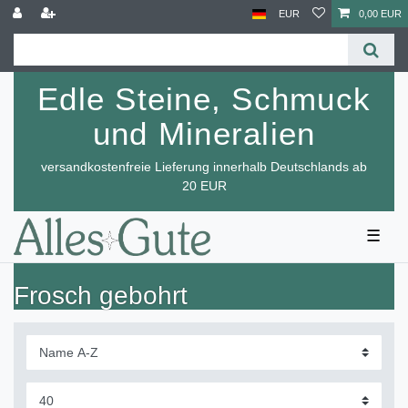
EUR
0,00 EUR
Edle Steine, Schmuck
und Mineralien
versandkostenfreie Lieferung innerhalb Deutschlands ab
20 EUR
☰
Frosch gebohrt