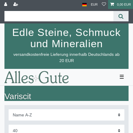
EUR
0,00 EUR
Edle Steine, Schmuck
und Mineralien
versandkostenfreie Lieferung innerhalb Deutschlands ab
20 EUR
☰
Variscit