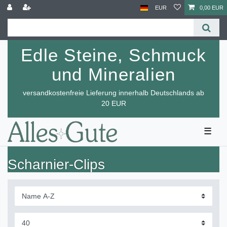
EUR
0,00 EUR
Edle Steine, Schmuck
und Mineralien
versandkostenfreie Lieferung innerhalb Deutschlands ab
20 EUR
☰
Scharnier-Clips