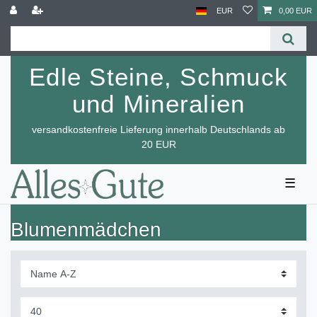
EUR
0,00 EUR
Edle Steine, Schmuck
und Mineralien
versandkostenfreie Lieferung innerhalb Deutschlands ab
20 EUR
☰
Blumenmädchen