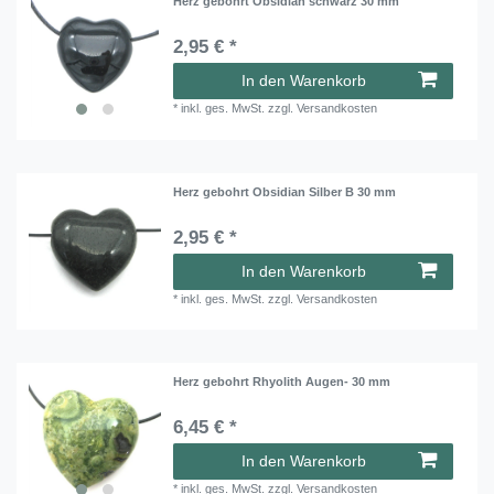
Herz gebohrt Obsidian schwarz 30 mm
2,95 € *
In den Warenkorb
*
inkl. ges. MwSt.
zzgl.
Versandkosten
Herz gebohrt Obsidian Silber B 30 mm
2,95 € *
In den Warenkorb
*
inkl. ges. MwSt.
zzgl.
Versandkosten
Herz gebohrt Rhyolith Augen- 30 mm
6,45 € *
In den Warenkorb
*
inkl. ges. MwSt.
zzgl.
Versandkosten