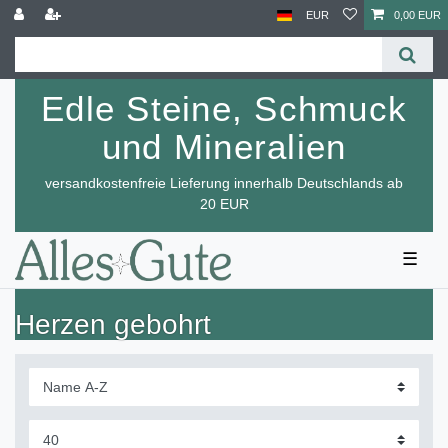
EUR
0,00 EUR
Edle Steine, Schmuck
und Mineralien
versandkostenfreie Lieferung innerhalb Deutschlands ab
20 EUR
☰
Herzen gebohrt