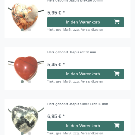
Herz gebohrt Jaspis Brekzie 30 mm
5,95 € *
In den Warenkorb
*
inkl. ges. MwSt.
zzgl.
Versandkosten
Herz gebohrt Jaspis rot 30 mm
5,45 € *
In den Warenkorb
*
inkl. ges. MwSt.
zzgl.
Versandkosten
Herz gebohrt Jaspis Silver Leaf 30 mm
6,95 € *
In den Warenkorb
*
inkl. ges. MwSt.
zzgl.
Versandkosten