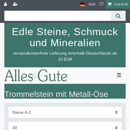
EUR
0,00 EUR
Edle Steine, Schmuck
und Mineralien
versandkostenfreie Lieferung innerhalb Deutschlands ab
20 EUR
☰
Trommelstein mit Metall-Öse