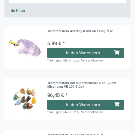
Filter
Trommelstein Amethyst mit Messing-Öse
5,99 € *
In den Warenkorb
*
inkl. ges. MwSt.
zzgl.
Versandkosten
Trommelstein mit silberfarbener Öse 1,5 cm
Mischung VE 100 Stück
96,45 € *
In den Warenkorb
*
inkl. ges. MwSt.
zzgl.
Versandkosten
Trommelstein-Anhänger Aqua Aura