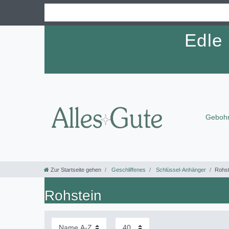
Edle
Gebohr
Zur Startseite gehen
Geschliffenes
Schlüssel-Anhänger
Rohst
Rohstein