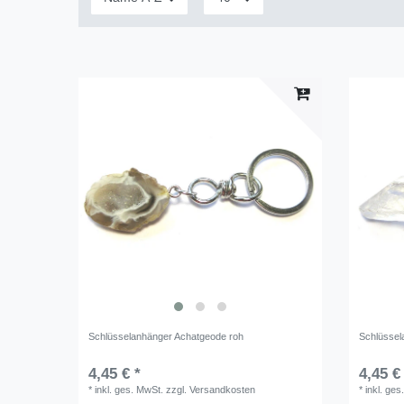
Schlüsselanhänger Achatgeode roh
Schlüssela
4,45 € *
4,45 €
*
inkl. ges. MwSt.
zzgl.
Versandkosten
*
inkl. ges