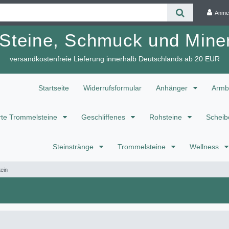
Anme
 Steine, Schmuck und Miner
versandkostenfreie Lieferung innerhalb Deutschlands ab 20 EUR
Startseite
Widerrufsformular
Anhänger
Armb
te Trommelsteine
Geschliffenes
Rohsteine
Scheib
Steinstränge
Trommelsteine
Wellness
ein