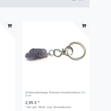
m
Schlüsselanhänger Rohstein Kristall Amethyst 2,5-
3 cm
2,95 € *
*
inkl. ges. MwSt.
zzgl.
Versandkosten