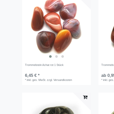
Trommelstein Achat rot 1 Stück
Trommelste
6,45 € *
ab 0,9
*
inkl. ges. MwSt.
zzgl.
Versandkosten
*
inkl. ges