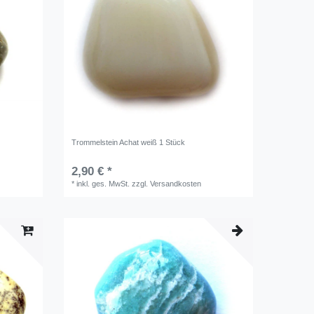
Trommelstein Achat weiß 1 Stück
2,90 € *
*
inkl. ges. MwSt.
zzgl.
Versandkosten