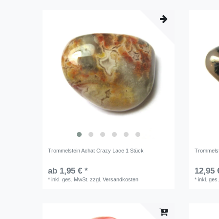
Trommelstein Achat Crazy Lace 1 Stück
Trommelst
ab 1,95 € *
12,95 
*
inkl. ges. MwSt.
zzgl.
Versandkosten
*
inkl. ges