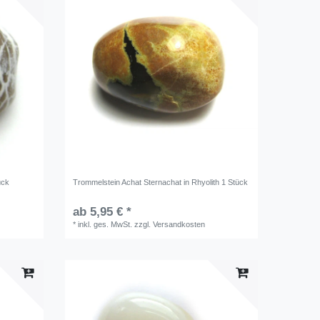
ück
Trommelstein Achat Sternachat in Rhyolith 1 Stück
ab 5,95 € *
*
inkl. ges. MwSt.
zzgl.
Versandkosten