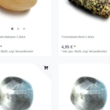
ein Alabaster 1 Stück
Trommelstein Alunit 1 Stück
 *
4,95 € *
. MwSt.
zzgl.
Versandkosten
*
inkl. ges. MwSt.
zzgl.
Versandkosten