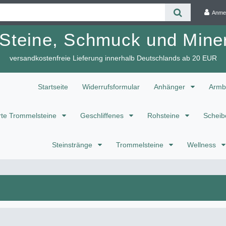
Anme
 Steine, Schmuck und Miner
versandkostenfreie Lieferung innerhalb Deutschlands ab 20 EUR
Startseite
Widerrufsformular
Anhänger
Armb
te Trommelsteine
Geschliffenes
Rohsteine
Scheib
Steinstränge
Trommelsteine
Wellness