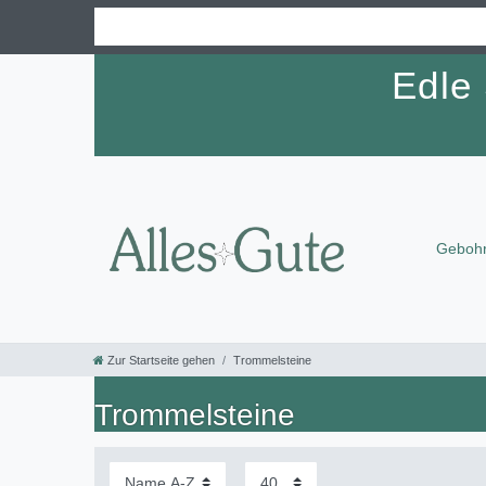
Edle
Gebohr
Zur Startseite gehen
Trommelsteine
Trommelsteine