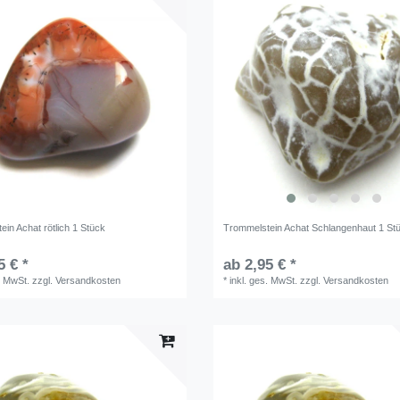
in Achat rötlich 1 Stück
Trommelstein Achat Schlangenhaut 1 St
5 € *
ab 2,95 € *
. MwSt.
zzgl.
Versandkosten
*
inkl. ges. MwSt.
zzgl.
Versandkosten