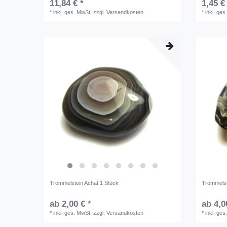
11,84 € *
1,45 €
*
inkl. ges. MwSt.
zzgl.
Versandkosten
*
inkl. ges
Trommelstein Achat 1 Stück
Trommelst
ab 2,00 € *
ab 4,0
*
inkl. ges. MwSt.
zzgl.
Versandkosten
*
inkl. ges