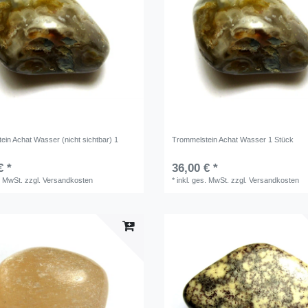
ein Achat Wasser (nicht sichtbar) 1
Trommelstein Achat Wasser 1 Stück
€ *
36,00 € *
. MwSt.
zzgl.
Versandkosten
*
inkl. ges. MwSt.
zzgl.
Versandkosten