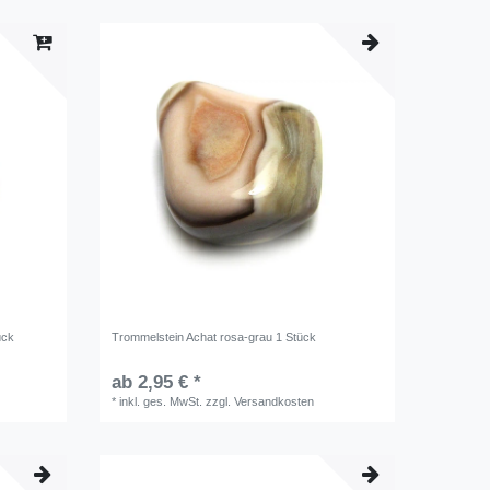
ück
Trommelstein Achat rosa-grau 1 Stück
ab 2,95 € *
*
inkl. ges. MwSt.
zzgl.
Versandkosten