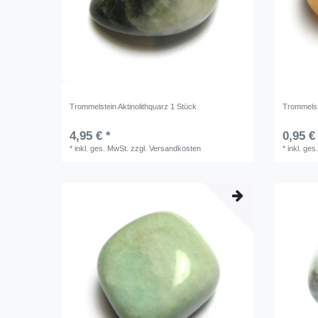
Trommelstein Aktinolithquarz 1 Stück
Trommelst
4,95 € *
0,95 €
*
inkl. ges. MwSt.
zzgl.
Versandkosten
*
inkl. ges