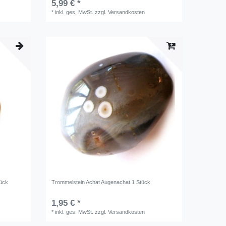
5,99 € *
*
inkl. ges. MwSt.
zzgl.
Versandkosten
tück
Trommelstein Achat Augenachat 1 Stück
1,95 € *
*
inkl. ges. MwSt.
zzgl.
Versandkosten