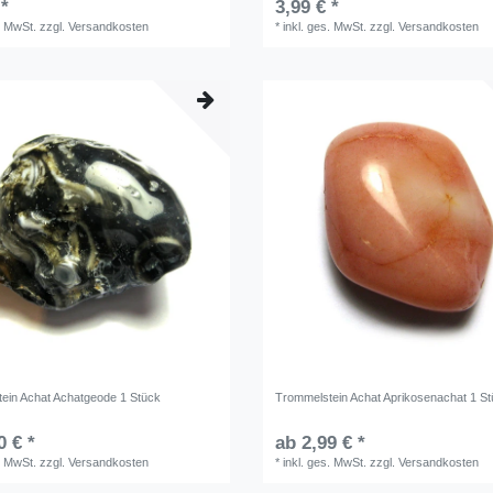
 *
3,99 € *
. MwSt.
zzgl.
Versandkosten
*
inkl. ges. MwSt.
zzgl.
Versandkosten
ein Achat Achatgeode 1 Stück
Trommelstein Achat Aprikosenachat 1 S
0 € *
ab 2,99 € *
. MwSt.
zzgl.
Versandkosten
*
inkl. ges. MwSt.
zzgl.
Versandkosten