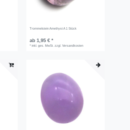
Trommelstein Amethyst A 1 Stück
ab 1,95 € *
*
inkl. ges. MwSt.
zzgl.
Versandkosten