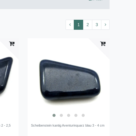
1
2
3
 2 - 2,5
Scheibenstein kantig Aventurinquarz blau 3 - 4 cm