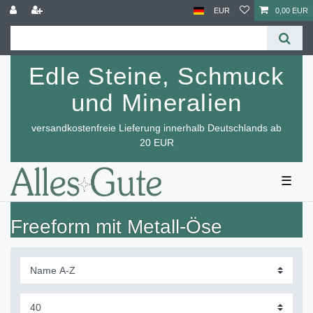
EUR
0,00 EUR
Edle Steine, Schmuck
und Mineralien
versandkostenfreie Lieferung innerhalb Deutschlands ab
20 EUR
☰
Freeform mit Metall-Öse