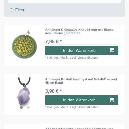
Filter
Anhänger Grünquarz Kreis 38 mm mit Blume
des Lebens goldfarben
7,95 € *
In den Warenkorb
*
inkl. ges. MwSt.
zzgl.
Versandkosten
Anhänger Kristall Amethyst mit Metall-Öse und
45 cm Band
3,90 € *
In den Warenkorb
*
inkl. ges. MwSt.
zzgl.
Versandkosten
Anhänger Merkaba Schungit (Steinkohle) mit