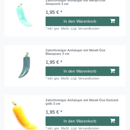
Zahnförmiger Anhänger mit Metall-Öse
Amazonit 3 cm
1,95 € *
In den Warenkorb
*
inkl. ges. MwSt.
zzgl.
Versandkosten
Zahnförmiger Anhänger mit Metall-Öse
Blauquarz 3 cm
1,95 € *
In den Warenkorb
*
inkl. ges. MwSt.
zzgl.
Versandkosten
Zahnförmiger Anhänger mit Metall-Öse Dolomit
gelb 3 cm
1,95 € *
In den Warenkorb
*
inkl. ges. MwSt.
zzgl.
Versandkosten