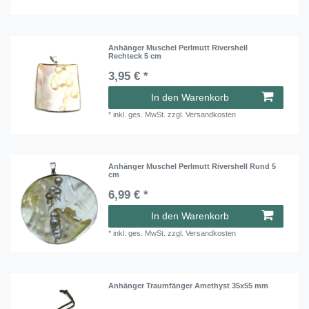
Anhänger Muschel Perlmutt Rivershell
Rechteck 5 cm
3,95 € *
In den Warenkorb
*
inkl. ges. MwSt.
zzgl.
Versandkosten
Anhänger Muschel Perlmutt Rivershell Rund 5
cm
6,99 € *
In den Warenkorb
*
inkl. ges. MwSt.
zzgl.
Versandkosten
Anhänger Traumfänger Amethyst 35x55 mm