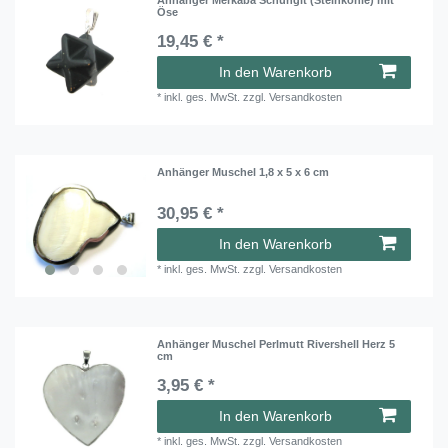
Öse
19,45 € *
In den Warenkorb
*
inkl. ges. MwSt.
zzgl.
Versandkosten
Anhänger Muschel 1,8 x 5 x 6 cm
30,95 € *
In den Warenkorb
*
inkl. ges. MwSt.
zzgl.
Versandkosten
Anhänger Muschel Perlmutt Rivershell Herz 5
cm
3,95 € *
In den Warenkorb
*
inkl. ges. MwSt.
zzgl.
Versandkosten