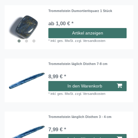
Trommelstein Dumortieritquarz 1 Stück
ab 1,00 € *
Artikel anzeigen
*
inkl. ges. MwSt.
zzgl.
Versandkosten
Trommelstein läglich Disthen 7-8 cm
8,99 € *
In den Warenkorb
*
inkl. ges. MwSt.
zzgl.
Versandkosten
Trommelstein länglich Disthen 3 - 4 cm
7,99 € *