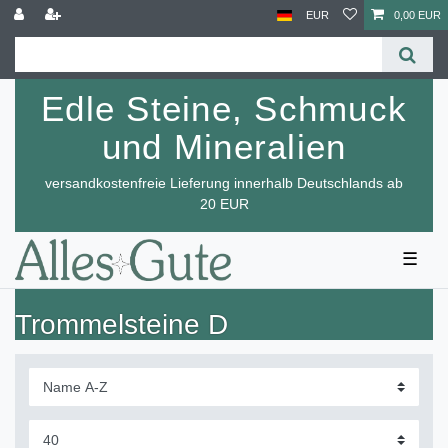
EUR
0,00 EUR
Edle Steine, Schmuck
und Mineralien
versandkostenfreie Lieferung innerhalb Deutschlands ab
20 EUR
☰
Trommelsteine D