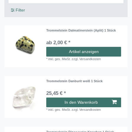
Filter
Trommelstein Dalmatinerstein (Aplit) 1 Stück
ab 2,00 € *
Artikel anzeigen
*
inkl. ges. MwSt.
zzgl.
Versandkosten
Trommelstein Danburit weiß 1 Stück
25,45 € *
In den Warenkorb
*
inkl. ges. MwSt.
zzgl.
Versandkosten
Trommelstein Dinosaurier-Knochen 1 Stück