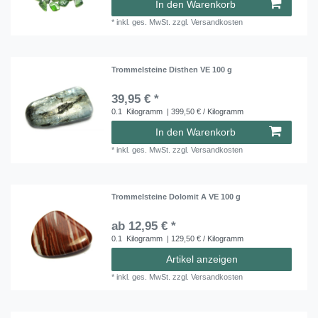
In den Warenkorb
*
inkl. ges. MwSt.
zzgl.
Versandkosten
Trommelsteine Disthen VE 100 g
39,95 € *
0.1
Kilogramm
| 399,50 € / Kilogramm
In den Warenkorb
*
inkl. ges. MwSt.
zzgl.
Versandkosten
Trommelsteine Dolomit A VE 100 g
ab 12,95 € *
0.1
Kilogramm
| 129,50 € / Kilogramm
Artikel anzeigen
*
inkl. ges. MwSt.
zzgl.
Versandkosten