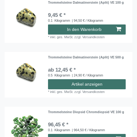
Trommelsteine Dalmatinerstein (Aplit) VE 100 g
9,45 € *
0.1
Kilogramm
| 94,50 € / Kilogramm
In den Warenkorb
*
inkl. ges. MwSt.
zzgl.
Versandkosten
Trommelsteine Dalmatinerstein (Aplit) VE 500 g
ab 12,45 € *
0.5
Kilogramm
| 24,90 € / Kilogramm
Artikel anzeigen
*
inkl. ges. MwSt.
zzgl.
Versandkosten
Trommelsteine Diopsid Chromdiopsid VE 100 g
96,45 € *
0.1
Kilogramm
| 964,50 € / Kilogramm