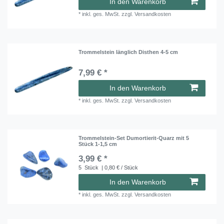
In den Warenkorb
*
inkl. ges. MwSt.
zzgl.
Versandkosten
Trommelstein länglich Disthen 4-5 cm
7,99 € *
In den Warenkorb
*
inkl. ges. MwSt.
zzgl.
Versandkosten
Trommelstein-Set Dumortierit-Quarz mit 5
Stück 1-1,5 cm
3,99 € *
5
Stück
| 0,80 € / Stück
In den Warenkorb
*
inkl. ges. MwSt.
zzgl.
Versandkosten