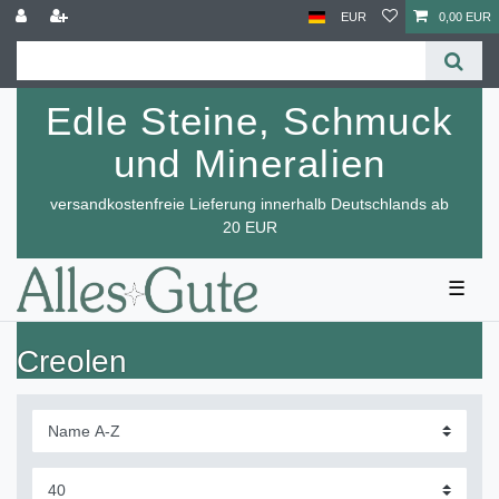
EUR
0,00 EUR
Edle Steine, Schmuck
und Mineralien
versandkostenfreie Lieferung innerhalb Deutschlands ab
20 EUR
☰
Creolen