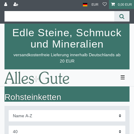
EUR
0,00 EUR
Edle Steine, Schmuck
und Mineralien
versandkostenfreie Lieferung innerhalb Deutschlands ab
20 EUR
☰
Rohsteinketten