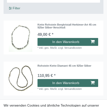
Filter
Kette Rohstein Bergkristall Herkimer-Art 45 cm
925er Silber-Verschluß
49,00 € *
In den Warenkorb
*
inkl. ges. MwSt.
zzgl.
Versandkosten
Rohstein-Kette Diamant 45 cm 925er Silber
110,95 € *
In den Warenkorb
*
inkl. ges. MwSt.
zzgl.
Versandkosten
Wir verwenden Cookies und ähnliche Technologien auf unserer
Rohstein-Kette Turmalin schwarz 50 cm