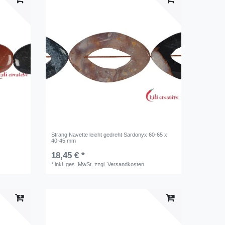
Strang Navette leicht gedreht Sardonyx 60-65 x
40-45 mm
18,45 € *
*
inkl. ges. MwSt.
zzgl.
Versandkosten