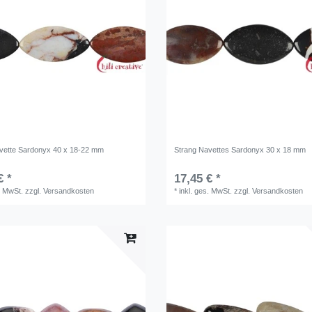
vette Sardonyx 40 x 18-22 mm
Strang Navettes Sardonyx 30 x 18 mm
€ *
17,45 € *
. MwSt.
zzgl.
Versandkosten
*
inkl. ges. MwSt.
zzgl.
Versandkosten