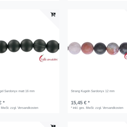
gel Sardonyx matt 16 mm
Strang Kugeln Sardonyx 12 mm
€ *
15,45 € *
. MwSt.
zzgl.
Versandkosten
*
inkl. ges. MwSt.
zzgl.
Versandkosten