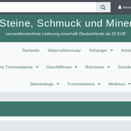
Anme
 Steine, Schmuck und Miner
versandkostenfreie Lieferung innerhalb Deutschlands ab 20 EUR
Startseite
Widerrufsformular
Anhänger
Armb
te Trommelsteine
Geschliffenes
Rohsteine
Scheib
Steinstränge
Trommelsteine
Wellness