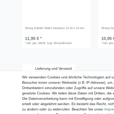
Strang Zylinder Walze Sardonyx 14-16 x 14 mm
Strang Zy
11,95 € *
10,95 
*
inkl. ges. MwSt.
zzgl.
Versandkosten
*
inkl. ges
Lieferung und Versand
Wir verwenden Cookies und ähnliche Technologien auf 
Besucher:innen unserer Webseite (z.B. IP-Adresse), um z
Drittanbietern einzubinden oder Zugriffe auf unsere Webs
gesetzte Cookies. Wir teilen diese Daten mit Dritten, die
Zahlungsarten:
Die Datenverarbeitung kann mit Einwilligung oder aufgru
erteilt oder abgelehnt werden. Es besteht das Recht, nich
zu ändern oder zu widerrufen. Beachten Sie unser
Impr