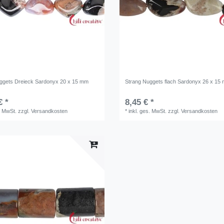
ggets Dreieck Sardonyx 20 x 15 mm
Strang Nuggets flach Sardonyx 26 x 15
€ *
8,45 € *
. MwSt.
zzgl.
Versandkosten
*
inkl. ges. MwSt.
zzgl.
Versandkosten