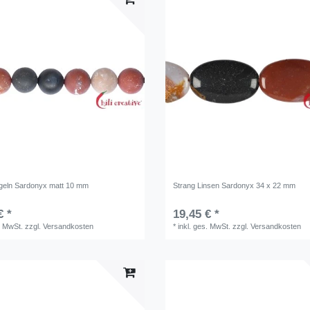
geln Sardonyx matt 10 mm
Strang Linsen Sardonyx 34 x 22 mm
€ *
19,45 € *
. MwSt.
zzgl.
Versandkosten
*
inkl. ges. MwSt.
zzgl.
Versandkosten