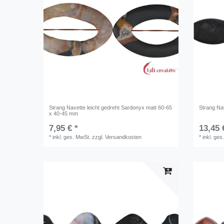
Strang Navette leicht gedreht Sardonyx matt 60-65
Strang Na
x 40-45 mm
7,95 € *
13,45 
*
inkl. ges. MwSt.
zzgl.
Versandkosten
*
inkl. ges