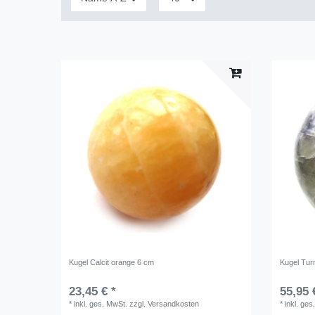
Kugel Calcit orange 6 cm
Kugel Turm
23,45 € *
55,95 
*
inkl. ges. MwSt.
zzgl.
Versandkosten
*
inkl. ges