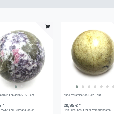
alin in Lepidolith 6 - 6,5 cm
Kugel versteinertes Holz 6 cm
€ *
20,95 € *
. MwSt.
zzgl.
Versandkosten
*
inkl. ges. MwSt.
zzgl.
Versandkosten