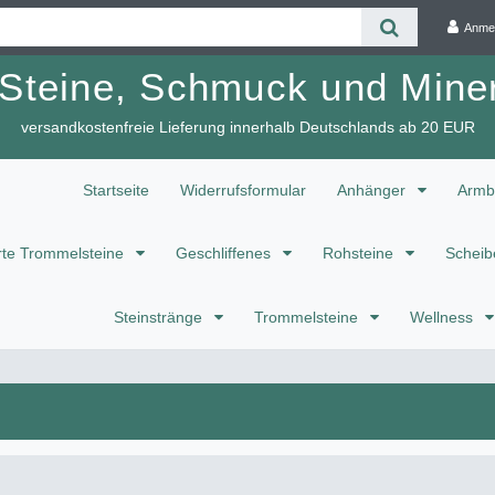
Anme
 Steine, Schmuck und Miner
versandkostenfreie Lieferung innerhalb Deutschlands ab 20 EUR
Startseite
Widerrufsformular
Anhänger
Armb
te Trommelsteine
Geschliffenes
Rohsteine
Scheib
Steinstränge
Trommelsteine
Wellness