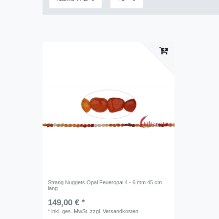
Strang Nuggets Opal Feueropal 4 - 6 mm 45 cm
lang
149,00 € *
*
inkl. ges. MwSt.
zzgl.
Versandkosten