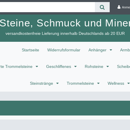
Anme
 Steine, Schmuck und Miner
versandkostenfreie Lieferung innerhalb Deutschlands ab 20 EUR
Startseite
Widerrufsformular
Anhänger
Armb
te Trommelsteine
Geschliffenes
Rohsteine
Scheib
Steinstränge
Trommelsteine
Wellness