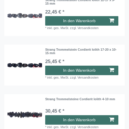
15 mm
22,45 € *
In den Warenkorb
*
inkl. ges. MwSt.
zzgl.
Versandkosten
Strang Trommelstein Cordierit Iolith 17-20 x 10-
15 mm
25,45 € *
In den Warenkorb
*
inkl. ges. MwSt.
zzgl.
Versandkosten
Strang Trommelsteine Cordierit Iolith 4-10 mm
30,45 € *
In den Warenkorb
*
inkl. ges. MwSt.
zzgl.
Versandkosten