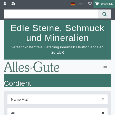
EUR
0,00 EUR
Edle Steine, Schmuck
und Mineralien
versandkostenfreie Lieferung innerhalb Deutschlands ab
20 EUR
☰
Cordierit