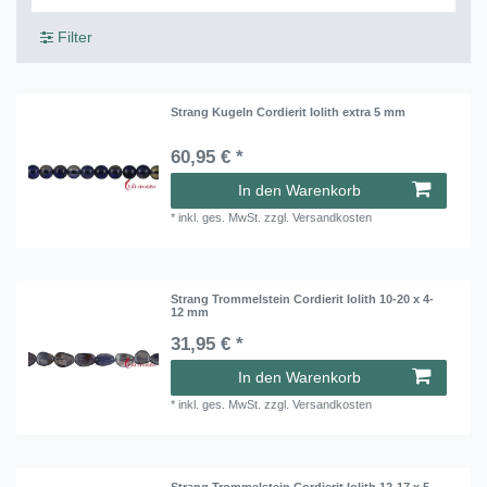
Filter
Strang Kugeln Cordierit Iolith extra 5 mm
60,95 € *
In den Warenkorb
*
inkl. ges. MwSt.
zzgl.
Versandkosten
Strang Trommelstein Cordierit Iolith 10-20 x 4-
12 mm
31,95 € *
In den Warenkorb
*
inkl. ges. MwSt.
zzgl.
Versandkosten
Strang Trommelstein Cordierit Iolith 12-17 x 5-