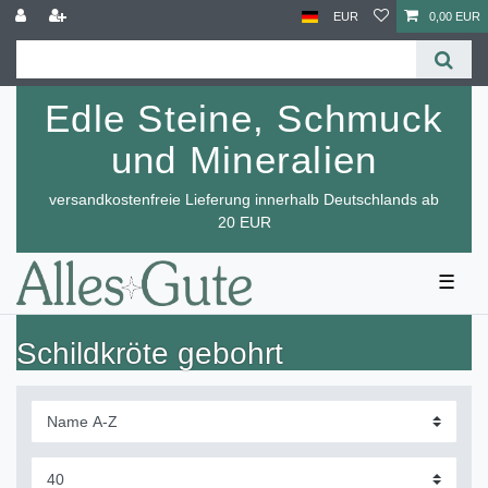
EUR
0,00 EUR
Edle Steine, Schmuck
und Mineralien
versandkostenfreie Lieferung innerhalb Deutschlands ab
20 EUR
☰
Schildkröte gebohrt