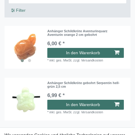
Filter
Anhänger Schildkröte Aventurinquarz
Aventurin orange 2 cm gebohrt
6,00 € *
In den Warenkorb
*
inkl. ges. MwSt.
zzgl.
Versandkosten
Anhänger Schildkröte gebohrt Serpentin hell-
grün 2,5 cm
6,99 € *
In den Warenkorb
*
inkl. ges. MwSt.
zzgl.
Versandkosten
Schildkröte gebohrt Mischung 2,5 cm VE 10