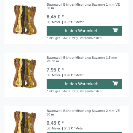
Baumwoll Bänder Mischung Savanne 1 mm VE
30 m
6,45 € *
30
Meter
| 0,22 € / Meter
In den Warenkorb
*
inkl. ges. MwSt.
zzgl.
Versandkosten
Baumwoll Bänder Mischung Savanne 1,5 mm
VE 30 m
7,95 € *
30
Meter
| 0,26 € / Meter
In den Warenkorb
*
inkl. ges. MwSt.
zzgl.
Versandkosten
Baumwoll Bänder Mischung Savanne 2 mm VE
30 m
9,45 € *
30
Meter
| 0,31 € / Meter