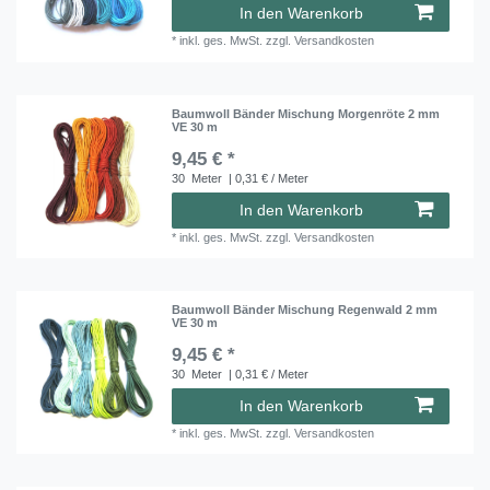
In den Warenkorb
*
inkl. ges. MwSt.
zzgl.
Versandkosten
Baumwoll Bänder Mischung Morgenröte 2 mm
VE 30 m
9,45 € *
30
Meter
| 0,31 € / Meter
In den Warenkorb
*
inkl. ges. MwSt.
zzgl.
Versandkosten
Baumwoll Bänder Mischung Regenwald 2 mm
VE 30 m
9,45 € *
30
Meter
| 0,31 € / Meter
In den Warenkorb
*
inkl. ges. MwSt.
zzgl.
Versandkosten