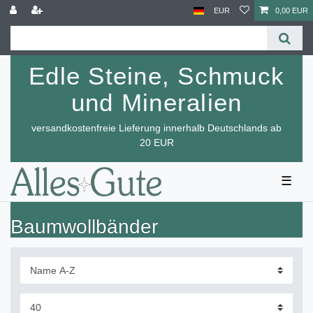
EUR
0,00 EUR
Edle Steine, Schmuck
und Mineralien
versandkostenfreie Lieferung innerhalb Deutschlands ab
20 EUR
☰
Baumwollbänder