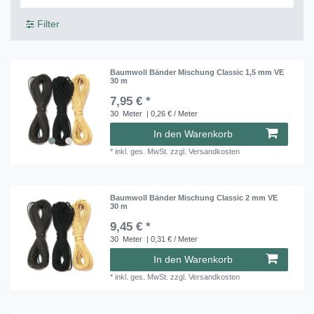
Filter
Baumwoll Bänder Mischung Classic 1,5 mm VE
30 m
7,95 € *
30
Meter
| 0,26 € / Meter
In den Warenkorb
*
inkl. ges. MwSt.
zzgl.
Versandkosten
Baumwoll Bänder Mischung Classic 2 mm VE
30 m
9,45 € *
30
Meter
| 0,31 € / Meter
In den Warenkorb
*
inkl. ges. MwSt.
zzgl.
Versandkosten