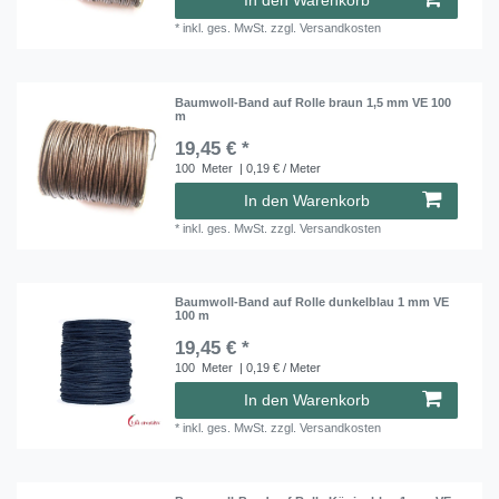
In den Warenkorb
*
inkl. ges. MwSt.
zzgl.
Versandkosten
Baumwoll-Band auf Rolle braun 1,5 mm VE 100
m
19,45 € *
100
Meter
| 0,19 € / Meter
In den Warenkorb
*
inkl. ges. MwSt.
zzgl.
Versandkosten
Baumwoll-Band auf Rolle dunkelblau 1 mm VE
100 m
19,45 € *
100
Meter
| 0,19 € / Meter
In den Warenkorb
*
inkl. ges. MwSt.
zzgl.
Versandkosten