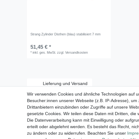
Strang Zylinder Disthen (blau) stabilisiert 7 mm
51,45 € *
*
inkl. ges. MwSt.
zzgl.
Versandkosten
Lieferung und Versand
Wir verwenden Cookies und ähnliche Technologien auf 
Besucher:innen unserer Webseite (z.B. IP-Adresse), um z
Drittanbietern einzubinden oder Zugriffe auf unsere Webs
gesetzte Cookies. Wir teilen diese Daten mit Dritten, die
Zahlungsarten:
Die Datenverarbeitung kann mit Einwilligung oder aufgru
erteilt oder abgelehnt werden. Es besteht das Recht, nich
zu ändern oder zu widerrufen. Beachten Sie unser
Impr