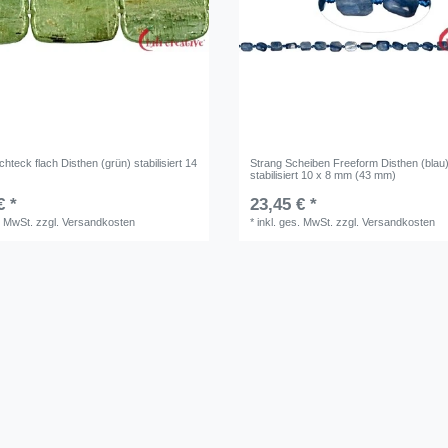
hteck flach Disthen (grün) stabilisiert 14
Strang Scheiben Freeform Disthen (blau
stabilisiert 10 x 8 mm (43 mm)
€ *
23,45 € *
. MwSt.
zzgl.
Versandkosten
*
inkl. ges. MwSt.
zzgl.
Versandkosten