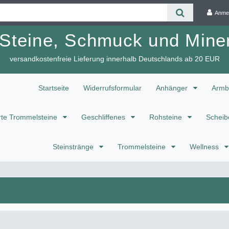
Anme
 Steine, Schmuck und Miner
versandkostenfreie Lieferung innerhalb Deutschlands ab 20 EUR
Startseite
Widerrufsformular
Anhänger
Armb
te Trommelsteine
Geschliffenes
Rohsteine
Scheib
Steinstränge
Trommelsteine
Wellness