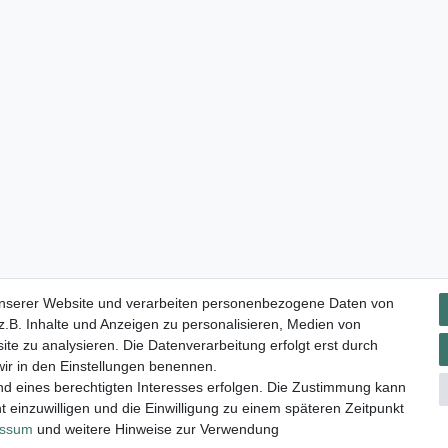
Impressum
Daten­schutz­erklärung
AGB
Widerrufs­rec
unserer Website und verarbeiten personenbezogene Daten von
.B. Inhalte und Anzeigen zu personalisieren, Medien von
ite zu analysieren. Die Datenverarbeitung erfolgt erst durch
 wir in den Einstellungen benennen.
nd eines berechtigten Interesses erfolgen. Die Zustimmung kann
t einzuwilligen und die Einwilligung zu einem späteren Zeitpunkt
essum
und weitere Hinweise zur Verwendung