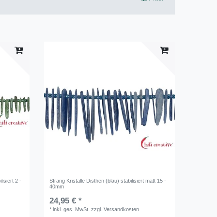
isiert 2 -
Strang Kristalle Disthen (blau) stabilisiert matt 15 -
40mm
24,95 € *
*
inkl. ges. MwSt.
zzgl.
Versandkosten