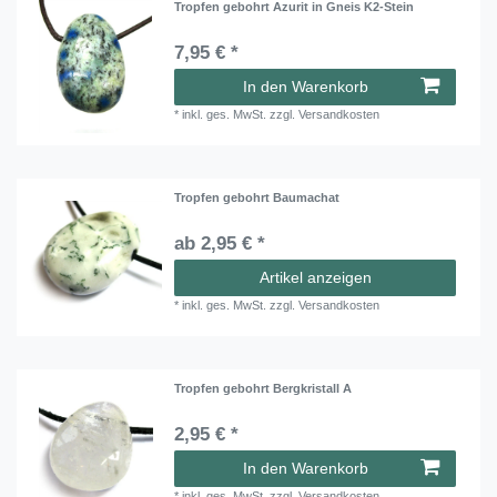
Tropfen gebohrt Azurit in Gneis K2-Stein
7,95 € *
In den Warenkorb
*
inkl. ges. MwSt.
zzgl.
Versandkosten
Tropfen gebohrt Baumachat
ab 2,95 € *
Artikel anzeigen
*
inkl. ges. MwSt.
zzgl.
Versandkosten
Tropfen gebohrt Bergkristall A
2,95 € *
In den Warenkorb
*
inkl. ges. MwSt.
zzgl.
Versandkosten