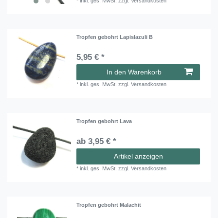
*
inkl. ges. MwSt.
zzgl.
Versandkosten
Tropfen gebohrt Lapislazuli B
5,95 € *
In den Warenkorb
*
inkl. ges. MwSt.
zzgl.
Versandkosten
Tropfen gebohrt Lava
ab 3,95 € *
Artikel anzeigen
*
inkl. ges. MwSt.
zzgl.
Versandkosten
Tropfen gebohrt Malachit