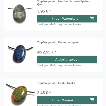
Tropfen gebohrt Drachenblutstein Epidot-
Quarzit
3,95 € *
In den Warenkorb
*
inkl. ges. MwSt.
zzgl.
Versandkosten
Tropfen gebohrt Dumortieritquarz
ab 2,95 € *
Artikel anzeigen
*
inkl. ges. MwSt.
zzgl.
Versandkosten
Tropfen gebohrt Epidot Unakit
2,45 € *
In den Warenkorb