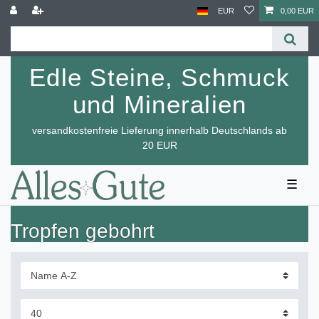
EUR
0,00 EUR
Edle Steine, Schmuck
und Mineralien
versandkostenfreie Lieferung innerhalb Deutschlands ab
20 EUR
☰
Tropfen gebohrt