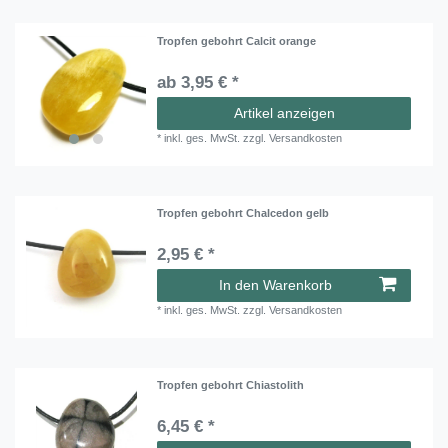
Tropfen gebohrt Calcit orange
ab 3,95 € *
Artikel anzeigen
*
inkl. ges. MwSt.
zzgl.
Versandkosten
Tropfen gebohrt Chalcedon gelb
2,95 € *
In den Warenkorb
*
inkl. ges. MwSt.
zzgl.
Versandkosten
Tropfen gebohrt Chiastolith
6,45 € *