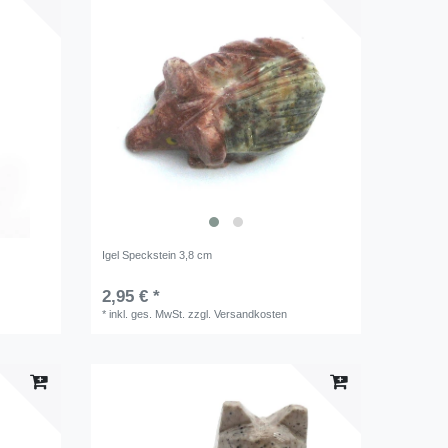
Igel Speckstein 3,8 cm
2,95 € *
*
inkl. ges. MwSt.
zzgl.
Versandkosten