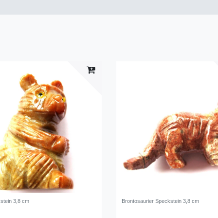
stein 3,8 cm
Brontosaurier Speckstein 3,8 cm