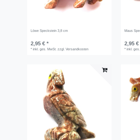
Löwe Speckstein 3,8 cm
Maus Spec
2,95 € *
2,95 €
*
inkl. ges. MwSt.
zzgl.
Versandkosten
*
inkl. ges