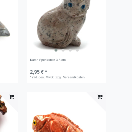
Katze Speckstein 3,8 cm
2,95 € *
*
inkl. ges. MwSt.
zzgl.
Versandkosten