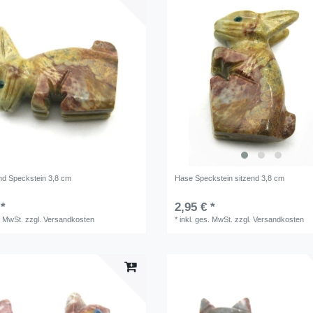
d Speckstein 3,8 cm
Hase Speckstein sitzend 3,8 cm
 *
2,95 € *
. MwSt.
zzgl.
Versandkosten
*
inkl. ges. MwSt.
zzgl.
Versandkosten