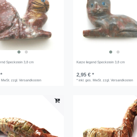
ernd Speckstein 3,8 cm
Katze liegend Speckstein 3,8 cm
 *
2,95 € *
. MwSt.
zzgl.
Versandkosten
*
inkl. ges. MwSt.
zzgl.
Versandkosten