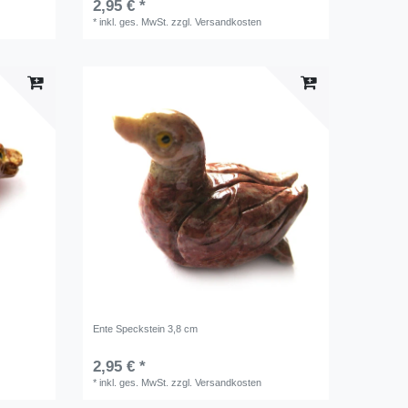
2,95 € *
*
inkl. ges. MwSt.
zzgl.
Versandkosten
Ente Speckstein 3,8 cm
2,95 € *
*
inkl. ges. MwSt.
zzgl.
Versandkosten