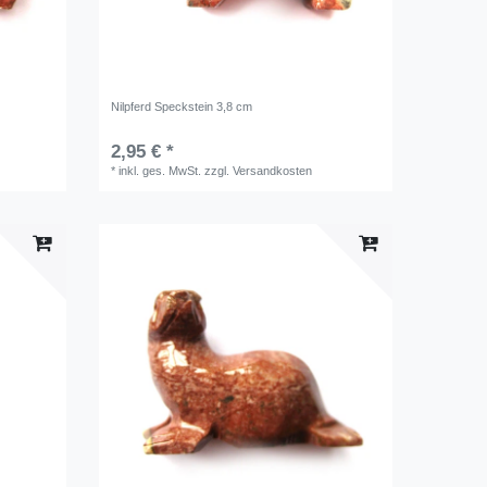
Nilpferd Speckstein 3,8 cm
2,95 € *
*
inkl. ges. MwSt.
zzgl.
Versandkosten