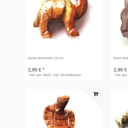
Kamel Speckstein 3,8 cm
Katze lau
2,95 € *
2,95 €
*
inkl. ges. MwSt.
zzgl.
Versandkosten
*
inkl. ges