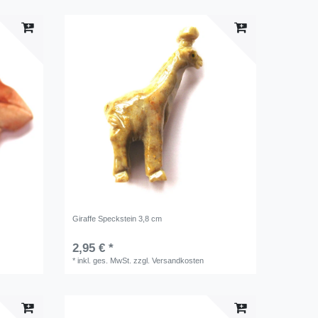
Giraffe Speckstein 3,8 cm
2,95 € *
*
inkl. ges. MwSt.
zzgl.
Versandkosten