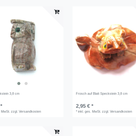
kstein 3,8 cm
Frosch auf Blatt Speckstein 3,8 cm
 *
2,95 € *
. MwSt.
zzgl.
Versandkosten
*
inkl. ges. MwSt.
zzgl.
Versandkosten