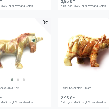
 *
2,95 € *
. MwSt.
zzgl.
Versandkosten
*
inkl. ges. MwSt.
zzgl.
Versandkosten
peckstein 3,8 cm
Eisbär Speckstein 3,8 cm
 *
2,95 € *
. MwSt.
zzgl.
Versandkosten
*
inkl. ges. MwSt.
zzgl.
Versandkosten