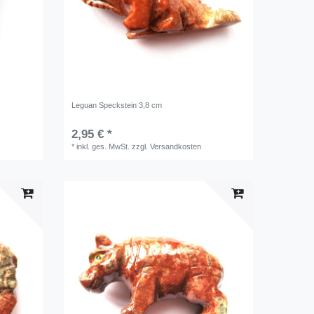
Leguan Speckstein 3,8 cm
2,95 € *
*
inkl. ges. MwSt.
zzgl.
Versandkosten