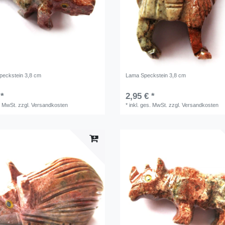
Speckstein 3,8 cm
Lama Speckstein 3,8 cm
 *
2,95 € *
. MwSt.
zzgl.
Versandkosten
*
inkl. ges. MwSt.
zzgl.
Versandkosten