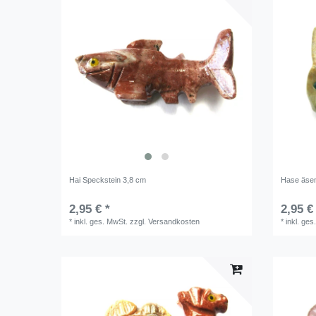
Hai Speckstein 3,8 cm
Hase äsen
2,95 € *
2,95 €
*
inkl. ges. MwSt.
zzgl.
Versandkosten
*
inkl. ges