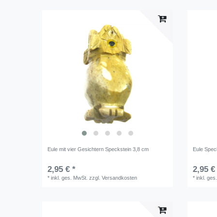
Eule mit vier Gesichtern Speckstein 3,8 cm
Eule Spec
2,95 € *
2,95 €
*
inkl. ges. MwSt.
zzgl.
Versandkosten
*
inkl. ges