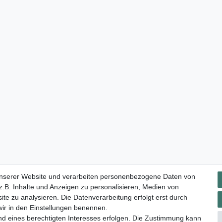
Impressum
Daten­schutz­erklärung
AGB
Widerrufs­rec
unserer Website und verarbeiten personenbezogene Daten von
.B. Inhalte und Anzeigen zu personalisieren, Medien von
ite zu analysieren. Die Datenverarbeitung erfolgt erst durch
 wir in den Einstellungen benennen.
nd eines berechtigten Interesses erfolgen. Die Zustimmung kann