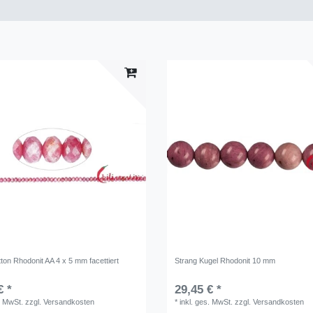
ton Rhodonit AA 4 x 5 mm facettiert
Strang Kugel Rhodonit 10 mm
€ *
29,45 € *
. MwSt.
zzgl.
Versandkosten
*
inkl. ges. MwSt.
zzgl.
Versandkosten