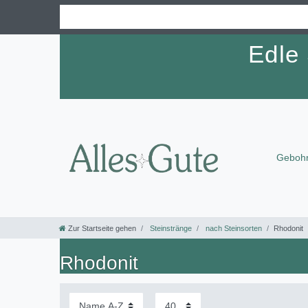
Edle
Gebohr
Zur Startseite gehen
Steinstränge
nach Steinsorten
Rhodonit
Rhodonit