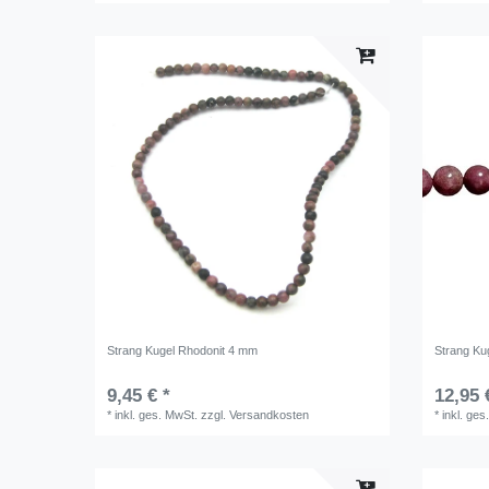
Strang Kugel Rhodonit 4 mm
Strang Ku
9,45 € *
12,95 
*
inkl. ges. MwSt.
zzgl.
Versandkosten
*
inkl. ges