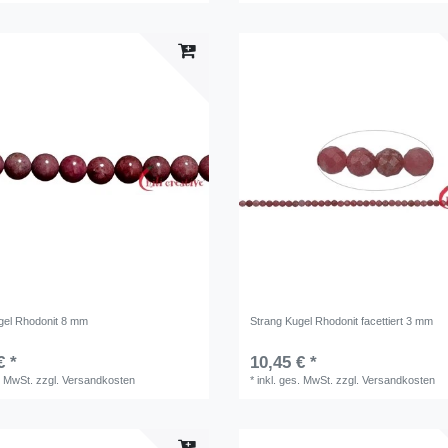
gel Rhodonit 8 mm
Strang Kugel Rhodonit facettiert 3 mm
€ *
10,45 € *
. MwSt.
zzgl.
Versandkosten
*
inkl. ges. MwSt.
zzgl.
Versandkosten