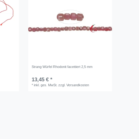
Strang Würfel Rhodonit facettiert 2,5 mm
13,45 € *
*
inkl. ges. MwSt.
zzgl.
Versandkosten