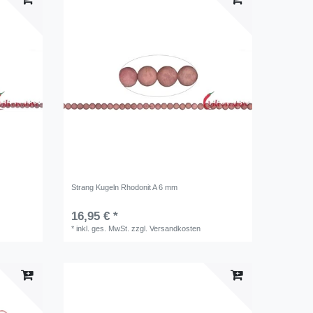
Strang Kugeln Rhodonit A 6 mm
16,95 € *
*
inkl. ges. MwSt.
zzgl.
Versandkosten