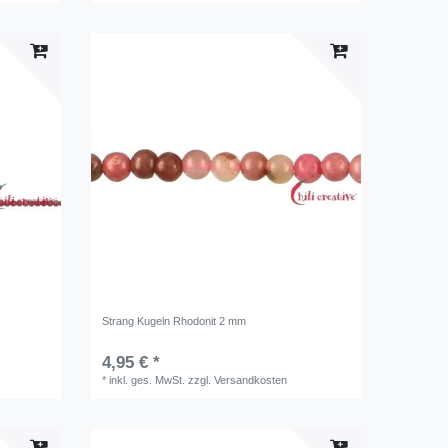
Strang Kugeln Rhodonit 2 mm
4,95 € *
*
inkl. ges. MwSt.
zzgl.
Versandkosten