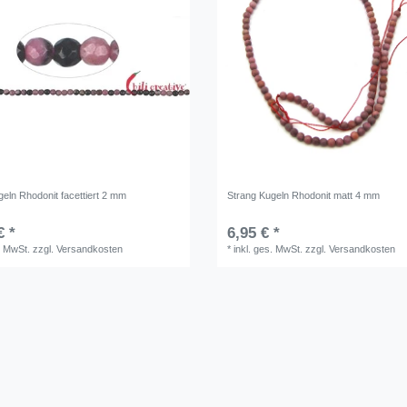
eln Rhodonit facettiert 2 mm
Strang Kugeln Rhodonit matt 4 mm
€ *
6,95 € *
. MwSt.
zzgl.
Versandkosten
*
inkl. ges. MwSt.
zzgl.
Versandkosten