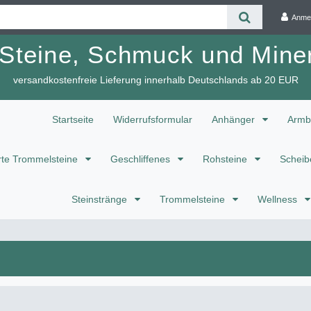
Anme
 Steine, Schmuck und Miner
versandkostenfreie Lieferung innerhalb Deutschlands ab 20 EUR
Startseite
Widerrufsformular
Anhänger
Armb
te Trommelsteine
Geschliffenes
Rohsteine
Scheib
Steinstränge
Trommelsteine
Wellness