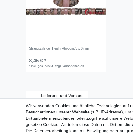
Strang Zylinder Heishi Rhodonit 3 x 6 mm
8,45 € *
*
inkl. ges. MwSt.
zzgl.
Versandkosten
Lieferung und Versand
Wir verwenden Cookies und ähnliche Technologien auf 
Besucher:innen unserer Webseite (z.B. IP-Adresse), um z
Drittanbietern einzubinden oder Zugriffe auf unsere Webs
gesetzte Cookies. Wir teilen diese Daten mit Dritten, die
Zahlungsarten:
Die Datenverarbeitung kann mit Einwilligung oder aufgru