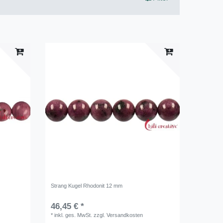
Strang Kugel Rhodonit 12 mm
46,45 € *
*
inkl. ges. MwSt.
zzgl.
Versandkosten