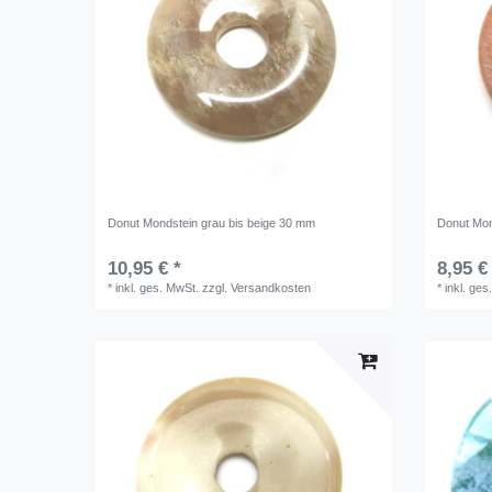
Donut Mondstein grau bis beige 30 mm
Donut Mon
10,95 € *
8,95 €
*
inkl. ges. MwSt.
zzgl.
Versandkosten
*
inkl. ges