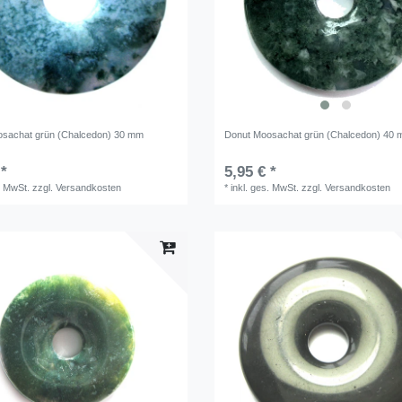
sachat grün (Chalcedon) 30 mm
Donut Moosachat grün (Chalcedon) 40
 *
5,95 € *
. MwSt.
zzgl.
Versandkosten
*
inkl. ges. MwSt.
zzgl.
Versandkosten