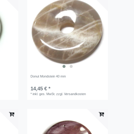
Donut Mondstein 40 mm
14,45 € *
*
inkl. ges. MwSt.
zzgl.
Versandkosten