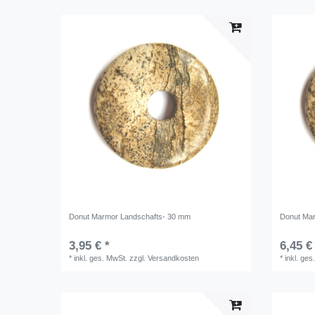
Donut Marmor Landschafts- 30 mm
Donut Ma
3,95 € *
6,45 €
*
inkl. ges. MwSt.
zzgl.
Versandkosten
*
inkl. ges