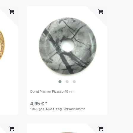
Donut Marmor Picasso 40 mm
4,95 € *
*
inkl. ges. MwSt.
zzgl.
Versandkosten