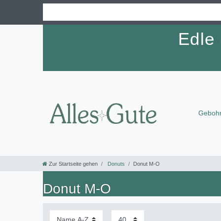
Edle
Gebohr
Zur Startseite gehen
Donuts
Donut M-O
Donut M-O