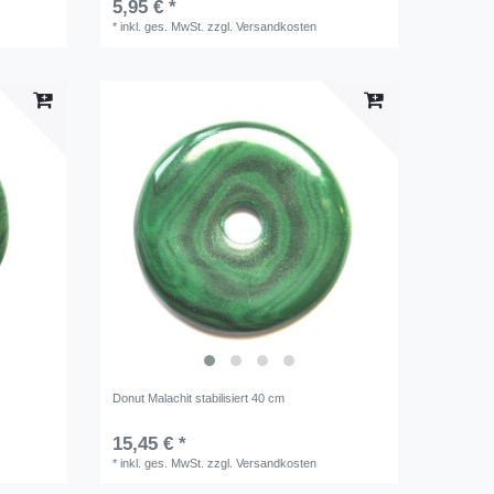
5,95 € *
*
inkl. ges. MwSt.
zzgl.
Versandkosten
Donut Malachit stabilisiert 40 cm
15,45 € *
*
inkl. ges. MwSt.
zzgl.
Versandkosten