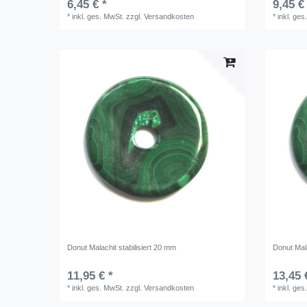
6,45 € *
9,45 €
*
inkl. ges. MwSt.
zzgl.
Versandkosten
*
inkl. ges
Donut Malachit stabilisiert 20 mm
Donut Mala
11,95 € *
13,45 
*
inkl. ges. MwSt.
zzgl.
Versandkosten
*
inkl. ges