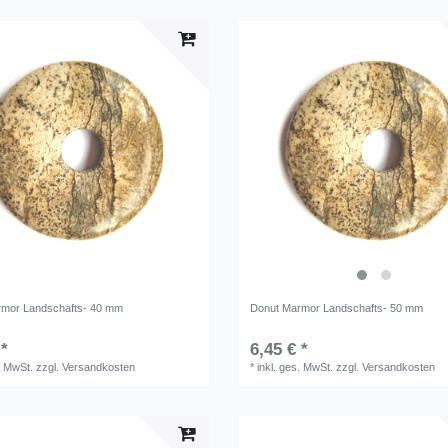
rmor Landschafts- 40 mm
Donut Marmor Landschafts- 50 mm
 *
6,45 € *
. MwSt.
zzgl.
Versandkosten
*
inkl. ges. MwSt.
zzgl.
Versandkosten