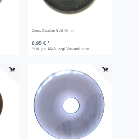
Donut Obsidian Gold 40 mm
6,95 € *
*
inkl. ges. MwSt.
zzgl.
Versandkosten