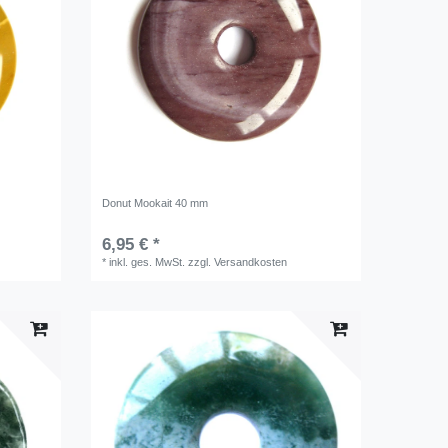
Donut Mookait 40 mm
6,95 € *
*
inkl. ges. MwSt.
zzgl.
Versandkosten