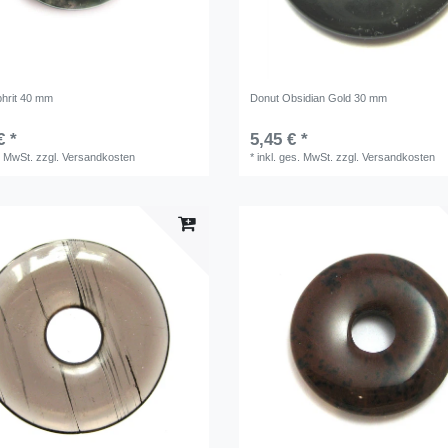
hrit 40 mm
Donut Obsidian Gold 30 mm
€ *
5,45 € *
. MwSt.
zzgl.
Versandkosten
*
inkl. ges. MwSt.
zzgl.
Versandkosten