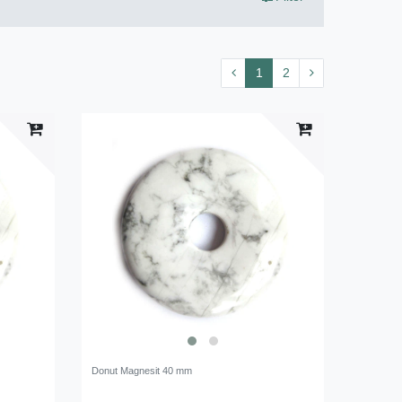
1
2
Donut Magnesit 40 mm