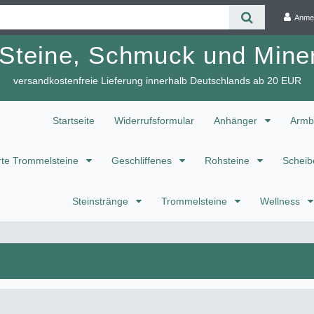
Anme
 Steine, Schmuck und Miner
versandkostenfreie Lieferung innerhalb Deutschlands ab 20 EUR
Startseite
Widerrufsformular
Anhänger
Armb
te Trommelsteine
Geschliffenes
Rohsteine
Scheib
Steinstränge
Trommelsteine
Wellness