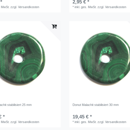
 *
2,95 € *
. MwSt.
zzgl.
Versandkosten
*
inkl. ges. MwSt.
zzgl.
Versandkosten
chit stabilisiert 25 mm
Donut Malachit stabilisiert 30 mm
€ *
19,45 € *
. MwSt.
zzgl.
Versandkosten
*
inkl. ges. MwSt.
zzgl.
Versandkosten