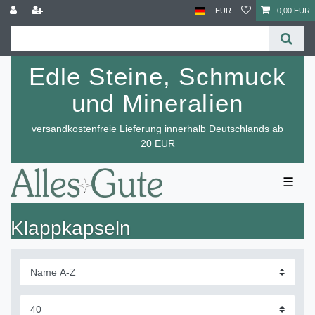
EUR
0,00 EUR
Edle Steine, Schmuck
und Mineralien
versandkostenfreie Lieferung innerhalb Deutschlands ab
20 EUR
☰
Klappkapseln