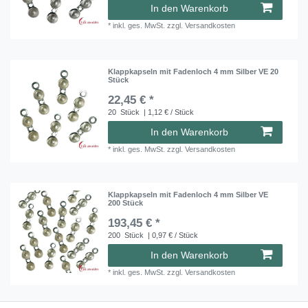
In den Warenkorb
*
inkl. ges. MwSt.
zzgl.
Versandkosten
Klappkapseln mit Fadenloch 4 mm Silber VE 20
Stück
22,45 € *
20
Stück
| 1,12 € / Stück
In den Warenkorb
*
inkl. ges. MwSt.
zzgl.
Versandkosten
Klappkapseln mit Fadenloch 4 mm Silber VE
200 Stück
193,45 € *
200
Stück
| 0,97 € / Stück
In den Warenkorb
*
inkl. ges. MwSt.
zzgl.
Versandkosten