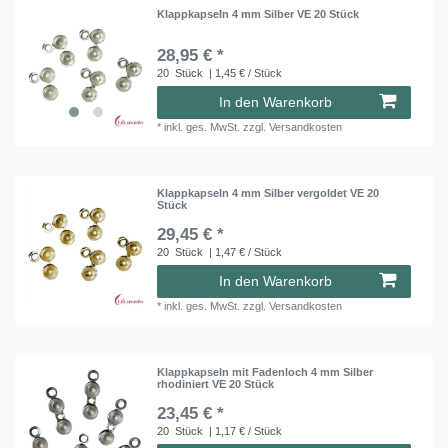
Klappkapseln 4 mm Silber VE 20 Stück
28,95 € *
20
Stück
| 1,45 € / Stück
In den Warenkorb
*
inkl. ges. MwSt.
zzgl.
Versandkosten
Klappkapseln 4 mm Silber vergoldet VE 20
Stück
29,45 € *
20
Stück
| 1,47 € / Stück
In den Warenkorb
*
inkl. ges. MwSt.
zzgl.
Versandkosten
Klappkapseln mit Fadenloch 4 mm Silber
rhodiniert VE 20 Stück
23,45 € *
20
Stück
| 1,17 € / Stück