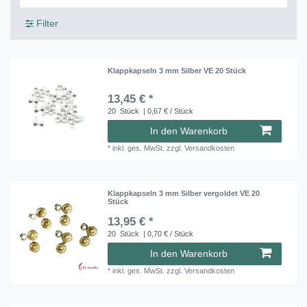
Filter
Klappkapseln 3 mm Silber VE 20 Stück
13,45 € *
20
Stück
| 0,67 € / Stück
In den Warenkorb
*
inkl. ges. MwSt.
zzgl.
Versandkosten
Klappkapseln 3 mm Silber vergoldet VE 20
Stück
13,95 € *
20
Stück
| 0,70 € / Stück
In den Warenkorb
*
inkl. ges. MwSt.
zzgl.
Versandkosten