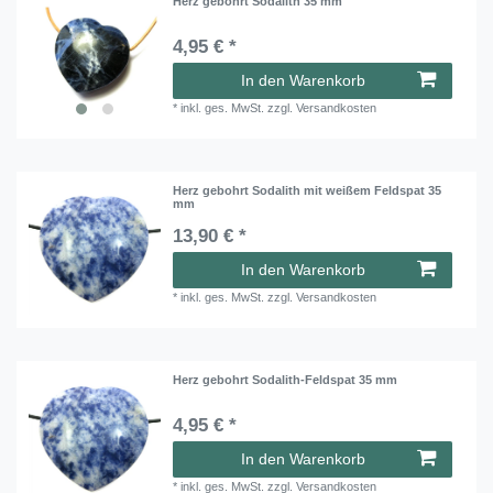
Herz gebohrt Sodalith 35 mm
4,95 € *
In den Warenkorb
*
inkl. ges. MwSt.
zzgl.
Versandkosten
Herz gebohrt Sodalith mit weißem Feldspat 35
mm
13,90 € *
In den Warenkorb
*
inkl. ges. MwSt.
zzgl.
Versandkosten
Herz gebohrt Sodalith-Feldspat 35 mm
4,95 € *
In den Warenkorb
*
inkl. ges. MwSt.
zzgl.
Versandkosten