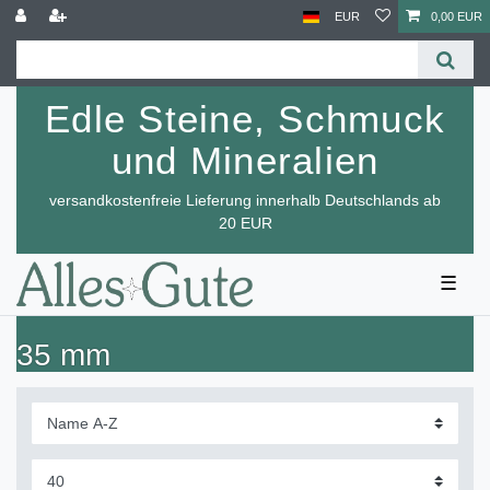
EUR
0,00 EUR
Edle Steine, Schmuck
und Mineralien
versandkostenfreie Lieferung innerhalb Deutschlands ab
20 EUR
☰
35 mm