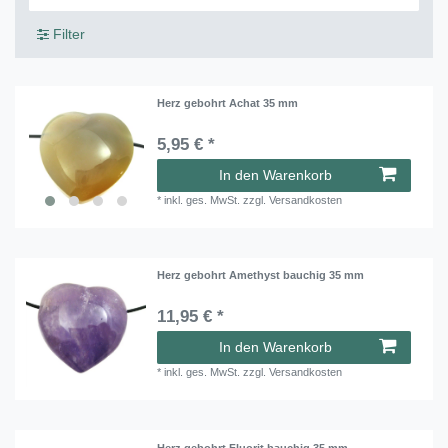
Filter
Herz gebohrt Achat 35 mm
5,95 € *
In den Warenkorb
*
inkl. ges. MwSt.
zzgl.
Versandkosten
Herz gebohrt Amethyst bauchig 35 mm
11,95 € *
In den Warenkorb
*
inkl. ges. MwSt.
zzgl.
Versandkosten
Herz gebohrt Fluorit bauchig 35 mm