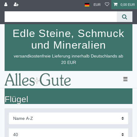
EUR
0,00 EUR
Edle Steine, Schmuck
und Mineralien
versandkostenfreie Lieferung innerhalb Deutschlands ab
20 EUR
☰
Flügel