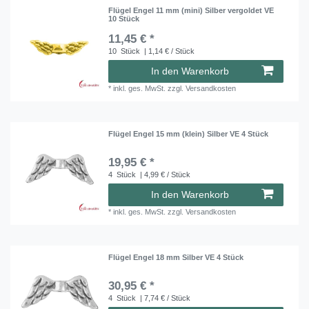
Flügel Engel 11 mm (mini) Silber vergoldet VE
10 Stück
11,45 € *
10
Stück
| 1,14 € / Stück
In den Warenkorb
*
inkl. ges. MwSt.
zzgl.
Versandkosten
Flügel Engel 15 mm (klein) Silber VE 4 Stück
19,95 € *
4
Stück
| 4,99 € / Stück
In den Warenkorb
*
inkl. ges. MwSt.
zzgl.
Versandkosten
Flügel Engel 18 mm Silber VE 4 Stück
30,95 € *
4
Stück
| 7,74 € / Stück