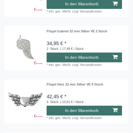
In den Warenkorb
*
inkl. ges. MwSt.
zzgl.
Versandkosten
Flügel Gabriel 32 mm Silber VE 2 Stück
34,95 € *
2
Stück
| 17,48 € / Stück
In den Warenkorb
*
inkl. ges. MwSt.
zzgl.
Versandkosten
Flügel Herz 22 mm Silber VE 4 Stück
42,45 € *
4
Stück
| 10,61 € / Stück
In den Warenkorb
*
inkl. ges. MwSt.
zzgl.
Versandkosten