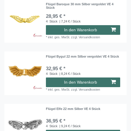
Flügel Baroque 30 mm Silber vergoldet VE 4
Stück
28,95 € *
4
Stück
| 7,24 € / Stück
In den Warenkorb
*
inkl. ges. MwSt.
zzgl.
Versandkosten
Flügel Bygul 22 mm Silber vergoldet VE 4 Stück
32,95 € *
4
Stück
| 8,24 € / Stück
In den Warenkorb
*
inkl. ges. MwSt.
zzgl.
Versandkosten
Flügel Elfe 22 mm Silber VE 4 Stück
36,95 € *
4
Stück
| 9,24 € / Stück