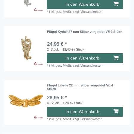
In den Warenkorb
*
inkl. ges. MwSt.
zzgl.
Versandkosten
Flügel Kyriell 27 mm Silber vergoldet VE 2 Stück
24,95 € *
2
Stück
| 12,48 € / Stück
In den Warenkorb
*
inkl. ges. MwSt.
zzgl.
Versandkosten
Flügel Libelle 22 mm Silber vergoldet VE 4
Stück
28,95 € *
4
Stück
| 7,24 € / Stück
In den Warenkorb
*
inkl. ges. MwSt.
zzgl.
Versandkosten