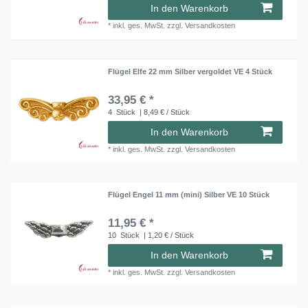
In den Warenkorb
*
inkl. ges. MwSt.
zzgl.
Versandkosten
Flügel Elfe 22 mm Silber vergoldet VE 4 Stück
33,95 € *
4
Stück
| 8,49 € / Stück
In den Warenkorb
*
inkl. ges. MwSt.
zzgl.
Versandkosten
Flügel Engel 11 mm (mini) Silber VE 10 Stück
11,95 € *
10
Stück
| 1,20 € / Stück
In den Warenkorb
*
inkl. ges. MwSt.
zzgl.
Versandkosten