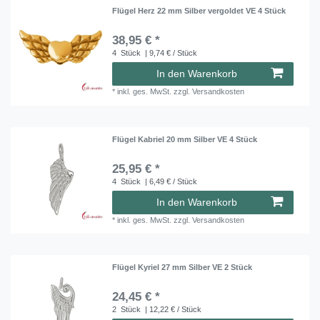
Flügel Herz 22 mm Silber vergoldet VE 4 Stück
38,95 € *
4
Stück
| 9,74 € / Stück
In den Warenkorb
*
inkl. ges. MwSt.
zzgl.
Versandkosten
Flügel Kabriel 20 mm Silber VE 4 Stück
25,95 € *
4
Stück
| 6,49 € / Stück
In den Warenkorb
*
inkl. ges. MwSt.
zzgl.
Versandkosten
Flügel Kyriel 27 mm Silber VE 2 Stück
24,45 € *
2
Stück
| 12,22 € / Stück