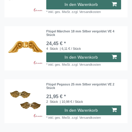
In den Warenkorb
*
inkl. ges. MwSt.
zzgl.
Versandkosten
Flügel Märchen 18 mm Silber vergoldet VE 4
Stück
24,45 € *
4
Stück
| 6,11 € / Stück
In den Warenkorb
*
inkl. ges. MwSt.
zzgl.
Versandkosten
Flügel Pegasus 25 mm Silber vergoldet VE 2
Stück
21,95 € *
2
Stück
| 10,98 € / Stück
In den Warenkorb
*
inkl. ges. MwSt.
zzgl.
Versandkosten