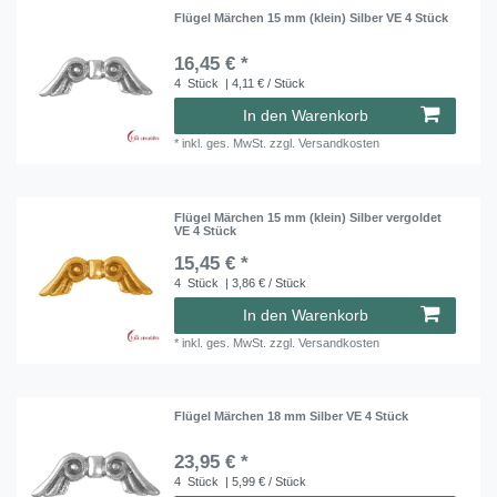
Flügel Märchen 15 mm (klein) Silber VE 4 Stück
16,45 € *
4
Stück
| 4,11 € / Stück
In den Warenkorb
*
inkl. ges. MwSt.
zzgl.
Versandkosten
Flügel Märchen 15 mm (klein) Silber vergoldet
VE 4 Stück
15,45 € *
4
Stück
| 3,86 € / Stück
In den Warenkorb
*
inkl. ges. MwSt.
zzgl.
Versandkosten
Flügel Märchen 18 mm Silber VE 4 Stück
23,95 € *
4
Stück
| 5,99 € / Stück