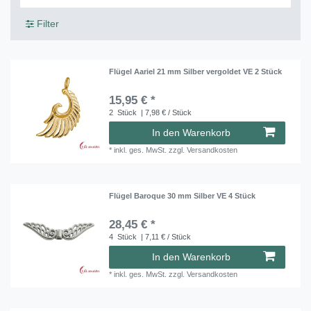
Filter
Flügel Aariel 21 mm Silber vergoldet VE 2 Stück
15,95 € *
2
Stück
| 7,98 € / Stück
In den Warenkorb
*
inkl. ges. MwSt.
zzgl.
Versandkosten
Flügel Baroque 30 mm Silber VE 4 Stück
28,45 € *
4
Stück
| 7,11 € / Stück
In den Warenkorb
*
inkl. ges. MwSt.
zzgl.
Versandkosten