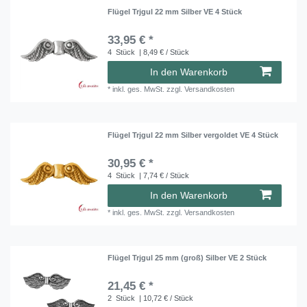
Flügel Trjgul 22 mm Silber VE 4 Stück
33,95 € *
4
Stück
| 8,49 € / Stück
In den Warenkorb
*
inkl. ges. MwSt.
zzgl.
Versandkosten
Flügel Trjgul 22 mm Silber vergoldet VE 4 Stück
30,95 € *
4
Stück
| 7,74 € / Stück
In den Warenkorb
*
inkl. ges. MwSt.
zzgl.
Versandkosten
Flügel Trjgul 25 mm (groß) Silber VE 2 Stück
21,45 € *
2
Stück
| 10,72 € / Stück