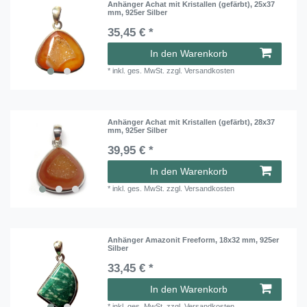
Anhänger Achat mit Kristallen (gefärbt), 25x37
mm, 925er Silber
35,45 € *
In den Warenkorb
*
inkl. ges. MwSt.
zzgl.
Versandkosten
Anhänger Achat mit Kristallen (gefärbt), 28x37
mm, 925er Silber
39,95 € *
In den Warenkorb
*
inkl. ges. MwSt.
zzgl.
Versandkosten
Anhänger Amazonit Freeform, 18x32 mm, 925er
Silber
33,45 € *
In den Warenkorb
*
inkl. ges. MwSt.
zzgl.
Versandkosten