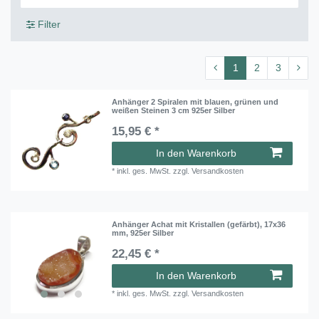
Filter
1
2
3
Anhänger 2 Spiralen mit blauen, grünen und
weißen Steinen 3 cm 925er Silber
15,95 € *
In den Warenkorb
*
inkl. ges. MwSt.
zzgl.
Versandkosten
Anhänger Achat mit Kristallen (gefärbt), 17x36
mm, 925er Silber
22,45 € *
In den Warenkorb
*
inkl. ges. MwSt.
zzgl.
Versandkosten