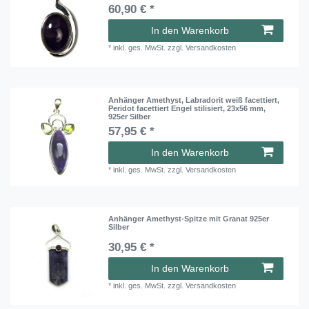
60,90 € *
In den Warenkorb
*
inkl. ges. MwSt.
zzgl.
Versandkosten
Anhänger Amethyst, Labradorit weiß facettiert,
Peridot facettiert Engel stilisiert, 23x56 mm,
925er Silber
57,95 € *
In den Warenkorb
*
inkl. ges. MwSt.
zzgl.
Versandkosten
Anhänger Amethyst-Spitze mit Granat 925er
Silber
30,95 € *
In den Warenkorb
*
inkl. ges. MwSt.
zzgl.
Versandkosten