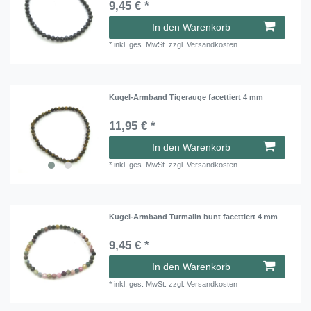
9,45 € *
In den Warenkorb
*
inkl. ges. MwSt.
zzgl.
Versandkosten
Kugel-Armband Tigerauge facettiert 4 mm
11,95 € *
In den Warenkorb
*
inkl. ges. MwSt.
zzgl.
Versandkosten
Kugel-Armband Turmalin bunt facettiert 4 mm
9,45 € *
In den Warenkorb
*
inkl. ges. MwSt.
zzgl.
Versandkosten