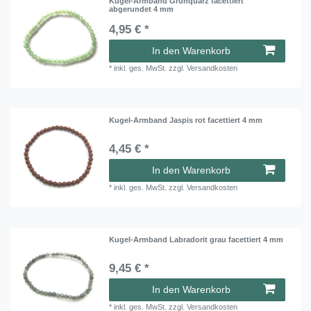
Kugel-Armband Grünquarz facettiert
abgerundet 4 mm
4,95 € *
In den Warenkorb
*
inkl. ges. MwSt.
zzgl.
Versandkosten
Kugel-Armband Jaspis rot facettiert 4 mm
4,45 € *
In den Warenkorb
*
inkl. ges. MwSt.
zzgl.
Versandkosten
Kugel-Armband Labradorit grau facettiert 4 mm
9,45 € *
In den Warenkorb
*
inkl. ges. MwSt.
zzgl.
Versandkosten