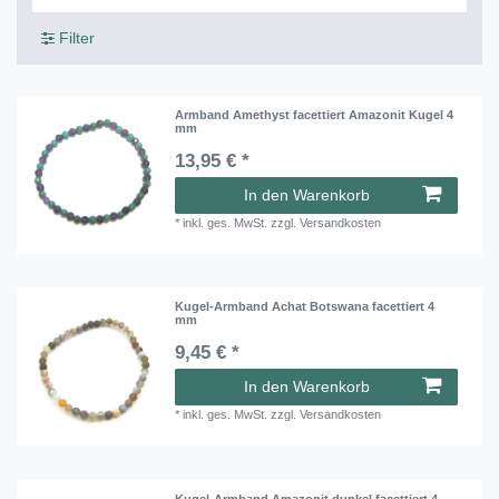
Filter
Armband Amethyst facettiert Amazonit Kugel 4
mm
13,95 € *
In den Warenkorb
*
inkl. ges. MwSt.
zzgl.
Versandkosten
Kugel-Armband Achat Botswana facettiert 4
mm
9,45 € *
In den Warenkorb
*
inkl. ges. MwSt.
zzgl.
Versandkosten
Kugel-Armband Amazonit dunkel facettiert 4