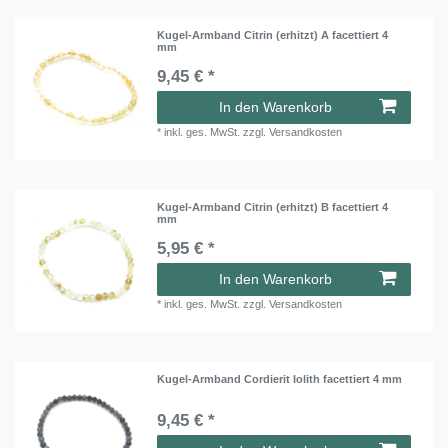
Kugel-Armband Citrin (erhitzt) A facettiert 4
mm
9,45 € *
In den Warenkorb
*
inkl. ges. MwSt.
zzgl.
Versandkosten
Kugel-Armband Citrin (erhitzt) B facettiert 4
mm
5,95 € *
In den Warenkorb
*
inkl. ges. MwSt.
zzgl.
Versandkosten
Kugel-Armband Cordierit Iolith facettiert 4 mm
9,45 € *