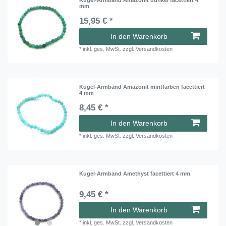
mm
15,95 € *
In den Warenkorb
*
inkl. ges. MwSt.
zzgl.
Versandkosten
Kugel-Armband Amazonit mintfarben facettiert
4 mm
8,45 € *
In den Warenkorb
*
inkl. ges. MwSt.
zzgl.
Versandkosten
Kugel-Armband Amethyst facettiert 4 mm
9,45 € *
In den Warenkorb
*
inkl. ges. MwSt.
zzgl.
Versandkosten