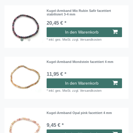
Kugel-Armband Mix Rubin Safir facettiert
stabilisiert 3-4 mm
20,45 € *
In den Warenkorb
*
inkl. ges. MwSt.
zzgl.
Versandkosten
Kugel-Armband Mondstein facettiert 4 mm
11,95 € *
In den Warenkorb
*
inkl. ges. MwSt.
zzgl.
Versandkosten
Kugel-Armband Opal pink facettiert 4 mm
9,45 € *