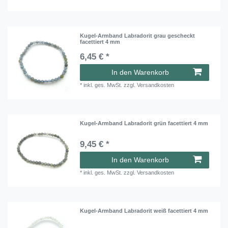
Kugel-Armband Labradorit grau gescheckt
facettiert 4 mm
6,45 € *
In den Warenkorb
*
inkl. ges. MwSt.
zzgl.
Versandkosten
Kugel-Armband Labradorit grün facettiert 4 mm
9,45 € *
In den Warenkorb
*
inkl. ges. MwSt.
zzgl.
Versandkosten
Kugel-Armband Labradorit weiß facettiert 4 mm