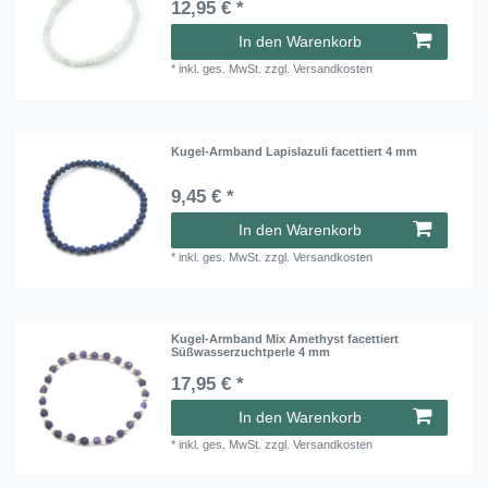
12,95 € *
In den Warenkorb
*
inkl. ges. MwSt.
zzgl.
Versandkosten
Kugel-Armband Lapislazuli facettiert 4 mm
9,45 € *
In den Warenkorb
*
inkl. ges. MwSt.
zzgl.
Versandkosten
Kugel-Armband Mix Amethyst facettiert
Süßwasserzuchtperle 4 mm
17,95 € *
In den Warenkorb
*
inkl. ges. MwSt.
zzgl.
Versandkosten