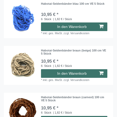
Habotai-Seidenbänder blau 100 cm VE 5 Stück
10,95 € *
6
Stück
| 1,82 € / Stück
In den Warenkorb
*
inkl. ges. MwSt.
zzgl.
Versandkosten
Habotai-Seidenbänder braun (beige) 100 cm VE
5 Stück
10,95 € *
6
Stück
| 1,82 € / Stück
In den Warenkorb
*
inkl. ges. MwSt.
zzgl.
Versandkosten
Habotai-Seidenbänder braun (carneol) 100 cm
VE 5 Stück
10,95 € *
6
Stück
| 1,82 € / Stück