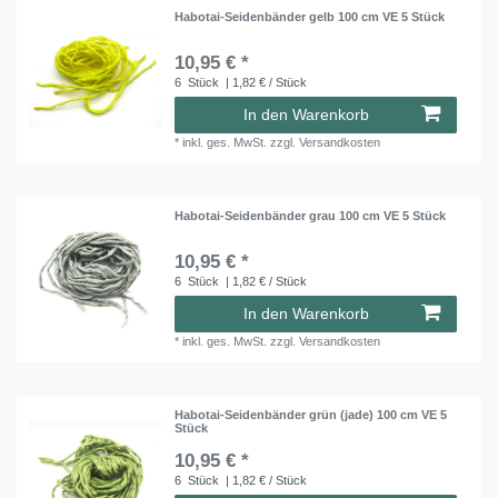
Habotai-Seidenbänder gelb 100 cm VE 5 Stück
10,95 € *
6
Stück
| 1,82 € / Stück
In den Warenkorb
*
inkl. ges. MwSt.
zzgl.
Versandkosten
Habotai-Seidenbänder grau 100 cm VE 5 Stück
10,95 € *
6
Stück
| 1,82 € / Stück
In den Warenkorb
*
inkl. ges. MwSt.
zzgl.
Versandkosten
Habotai-Seidenbänder grün (jade) 100 cm VE 5
Stück
10,95 € *
6
Stück
| 1,82 € / Stück