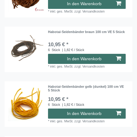
In den Warenkorb
*
inkl. ges. MwSt.
zzgl.
Versandkosten
Habotai-Seidenbänder braun 100 cm VE 5 Stück
10,95 € *
6
Stück
| 1,82 € / Stück
In den Warenkorb
*
inkl. ges. MwSt.
zzgl.
Versandkosten
Habotai-Seidenbänder gelb (dunkel) 100 cm VE
5 Stück
10,95 € *
6
Stück
| 1,82 € / Stück
In den Warenkorb
*
inkl. ges. MwSt.
zzgl.
Versandkosten