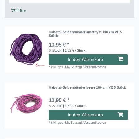
Filter
Habotai-Seidenbänder amethyst 100 cm VE 5
Stück
10,95 € *
6
Stück
| 1,82 € / Stück
In den Warenkorb
*
inkl. ges. MwSt.
zzgl.
Versandkosten
Habotai-Seidenbänder beere 100 cm VE 5 Stück
10,95 € *
6
Stück
| 1,82 € / Stück
In den Warenkorb
*
inkl. ges. MwSt.
zzgl.
Versandkosten