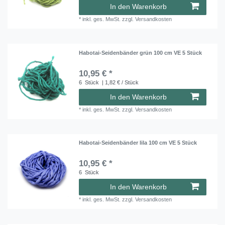
In den Warenkorb
*
inkl. ges. MwSt.
zzgl.
Versandkosten
Habotai-Seidenbänder grün 100 cm VE 5 Stück
10,95 € *
6
Stück
| 1,82 € / Stück
In den Warenkorb
*
inkl. ges. MwSt.
zzgl.
Versandkosten
Habotai-Seidenbänder lila 100 cm VE 5 Stück
10,95 € *
6
Stück
In den Warenkorb
*
inkl. ges. MwSt.
zzgl.
Versandkosten