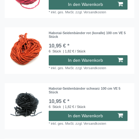
In den Warenkorb
*
inkl. ges. MwSt.
zzgl.
Versandkosten
Habotai-Seidenbänder rot (koralle) 100 cm VE 5
Stück
10,95 € *
6
Stück
| 1,82 € / Stück
In den Warenkorb
*
inkl. ges. MwSt.
zzgl.
Versandkosten
Habotai-Seidenbänder schwarz 100 cm VE 5
Stück
10,95 € *
6
Stück
| 1,82 € / Stück
In den Warenkorb
*
inkl. ges. MwSt.
zzgl.
Versandkosten