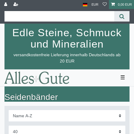
EUR
0,00 EUR
Edle Steine, Schmuck
und Mineralien
versandkostenfreie Lieferung innerhalb Deutschlands ab
20 EUR
☰
Seidenbänder