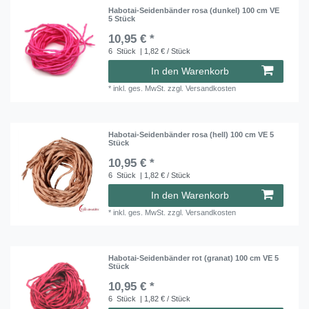
Habotai-Seidenbänder rosa (dunkel) 100 cm VE
5 Stück
10,95 € *
6
Stück
| 1,82 € / Stück
In den Warenkorb
*
inkl. ges. MwSt.
zzgl.
Versandkosten
Habotai-Seidenbänder rosa (hell) 100 cm VE 5
Stück
10,95 € *
6
Stück
| 1,82 € / Stück
In den Warenkorb
*
inkl. ges. MwSt.
zzgl.
Versandkosten
Habotai-Seidenbänder rot (granat) 100 cm VE 5
Stück
10,95 € *
6
Stück
| 1,82 € / Stück