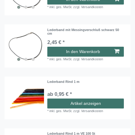
*
inkl. ges. MwSt.
zzgl.
Versandkosten
Lederband mit Messingverschluß schwarz 50
cm
2,45 € *
In den Warenkorb
*
inkl. ges. MwSt.
zzgl.
Versandkosten
Lederband Rind 1 m
ab 0,95 € *
Artikel anzeigen
*
inkl. ges. MwSt.
zzgl.
Versandkosten
Lederband Rind 1 m VE 100 St