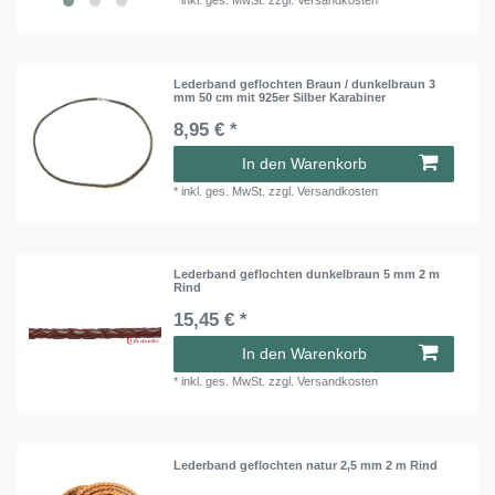
*
inkl. ges. MwSt.
zzgl.
Versandkosten
Lederband geflochten Braun / dunkelbraun 3
mm 50 cm mit 925er Silber Karabiner
8,95 € *
In den Warenkorb
*
inkl. ges. MwSt.
zzgl.
Versandkosten
Lederband geflochten dunkelbraun 5 mm 2 m
Rind
15,45 € *
In den Warenkorb
*
inkl. ges. MwSt.
zzgl.
Versandkosten
Lederband geflochten natur 2,5 mm 2 m Rind