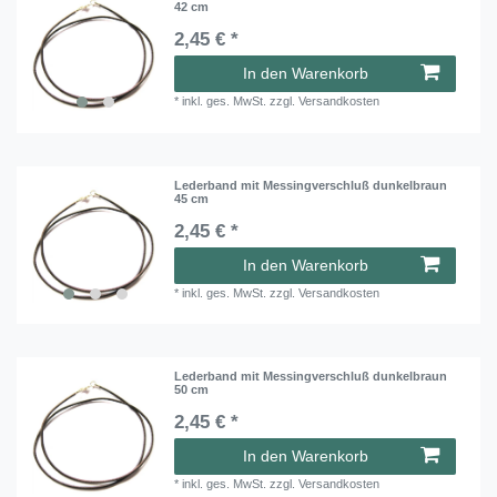
42 cm
2,45 € *
In den Warenkorb
*
inkl. ges. MwSt.
zzgl.
Versandkosten
Lederband mit Messingverschluß dunkelbraun
45 cm
2,45 € *
In den Warenkorb
*
inkl. ges. MwSt.
zzgl.
Versandkosten
Lederband mit Messingverschluß dunkelbraun
50 cm
2,45 € *
In den Warenkorb
*
inkl. ges. MwSt.
zzgl.
Versandkosten