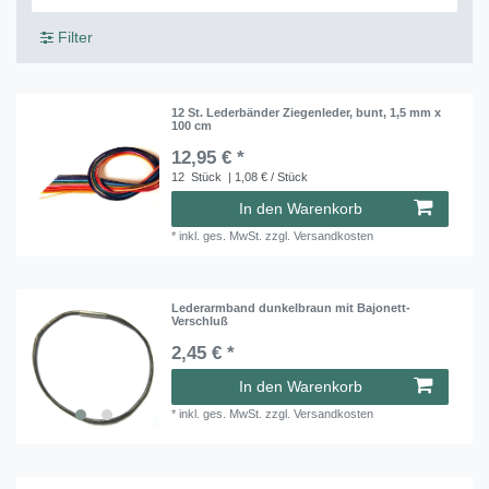
Filter
12 St. Lederbänder Ziegenleder, bunt, 1,5 mm x
100 cm
12,95 € *
12
Stück
| 1,08 € / Stück
In den Warenkorb
*
inkl. ges. MwSt.
zzgl.
Versandkosten
Lederarmband dunkelbraun mit Bajonett-
Verschluß
2,45 € *
In den Warenkorb
*
inkl. ges. MwSt.
zzgl.
Versandkosten