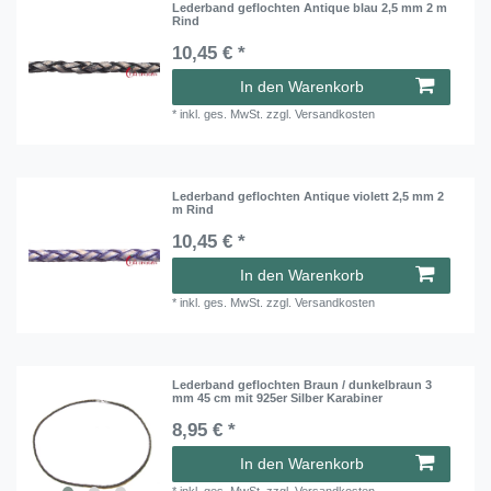
Lederband geflochten Antique blau 2,5 mm 2 m
Rind
10,45 € *
In den Warenkorb
*
inkl. ges. MwSt.
zzgl.
Versandkosten
Lederband geflochten Antique violett 2,5 mm 2
m Rind
10,45 € *
In den Warenkorb
*
inkl. ges. MwSt.
zzgl.
Versandkosten
Lederband geflochten Braun / dunkelbraun 3
mm 45 cm mit 925er Silber Karabiner
8,95 € *
In den Warenkorb