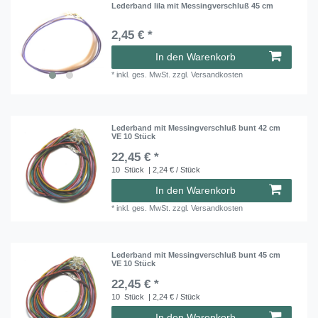
Lederband lila mit Messingverschluß 45 cm
2,45 € *
In den Warenkorb
*
inkl. ges. MwSt.
zzgl.
Versandkosten
Lederband mit Messingverschluß bunt 42 cm
VE 10 Stück
22,45 € *
10
Stück
| 2,24 € / Stück
In den Warenkorb
*
inkl. ges. MwSt.
zzgl.
Versandkosten
Lederband mit Messingverschluß bunt 45 cm
VE 10 Stück
22,45 € *
10
Stück
| 2,24 € / Stück
In den Warenkorb