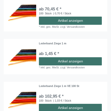
ab 70,45 € *
100
Stück
| 0,70 € / Stück
Artikel anzeigen
*
inkl. ges. MwSt.
zzgl.
Versandkosten
Lederband Ziege 1 m
ab 1,45 € *
Artikel anzeigen
*
inkl. ges. MwSt.
zzgl.
Versandkosten
Lederband Ziege 1 m VE 100 St
ab 102,95 € *
100
Stück
| 1,03 € / Stück
Artikel anzeigen