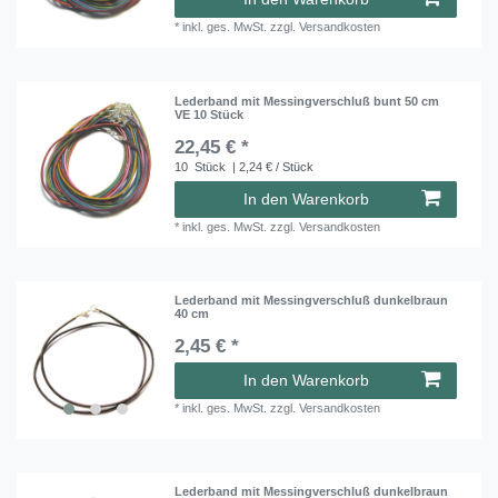
*
inkl. ges. MwSt.
zzgl.
Versandkosten
Lederband mit Messingverschluß bunt 50 cm
VE 10 Stück
22,45 € *
10
Stück
| 2,24 € / Stück
In den Warenkorb
*
inkl. ges. MwSt.
zzgl.
Versandkosten
Lederband mit Messingverschluß dunkelbraun
40 cm
2,45 € *
In den Warenkorb
*
inkl. ges. MwSt.
zzgl.
Versandkosten
Lederband mit Messingverschluß dunkelbraun