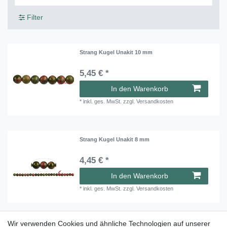
Filter
Strang Kugel Unakit 10 mm
5,45 € *
In den Warenkorb
*
inkl. ges. MwSt.
zzgl.
Versandkosten
Strang Kugel Unakit 8 mm
4,45 € *
In den Warenkorb
*
inkl. ges. MwSt.
zzgl.
Versandkosten
Wir verwenden Cookies und ähnliche Technologien auf unserer
Strang Splitter Unakit 2-3 x 6-8 mm