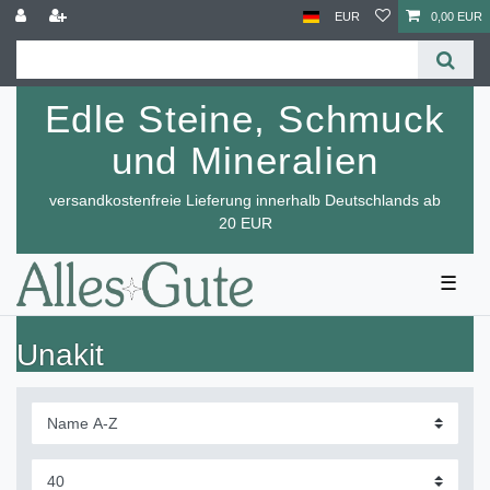
EUR
0,00 EUR
Edle Steine, Schmuck
und Mineralien
versandkostenfreie Lieferung innerhalb Deutschlands ab
20 EUR
☰
Unakit