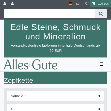
EUR
0,00 EUR
Edle Steine, Schmuck
und Mineralien
versandkostenfreie Lieferung innerhalb Deutschlands ab
20 EUR
☰
Zopfkette