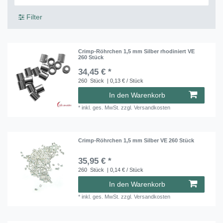
Filter
Crimp-Röhrchen 1,5 mm Silber rhodiniert VE
260 Stück
34,45 € *
260
Stück
| 0,13 € / Stück
In den Warenkorb
*
inkl. ges. MwSt.
zzgl.
Versandkosten
Crimp-Röhrchen 1,5 mm Silber VE 260 Stück
35,95 € *
260
Stück
| 0,14 € / Stück
In den Warenkorb
*
inkl. ges. MwSt.
zzgl.
Versandkosten