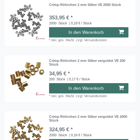
Crimp-Röhrchen 2 mm Silber VE 2000 Stück
353,95 € *
2000
Stück
| 0,18 € / Stück
In den Warenkorb
*
inkl. ges. MwSt.
zzgl.
Versandkosten
Crimp-Röhrchen 2 mm Silber vergoldet VE 200
Stück
34,95 € *
200
Stück
| 0,17 € / Stück
In den Warenkorb
*
inkl. ges. MwSt.
zzgl.
Versandkosten
Crimp-Röhrchen 2 mm Silber vergoldet VE 2000
Stück
324,95 € *
2000
Stück
| 0,16 € / Stück