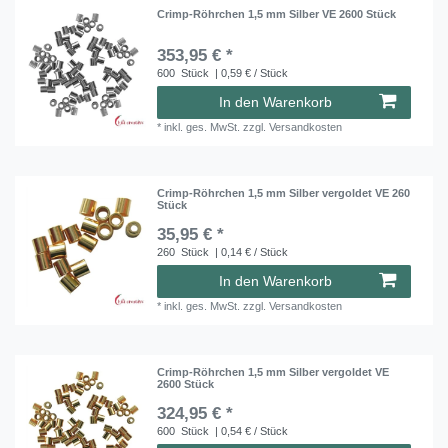
Crimp-Röhrchen 1,5 mm Silber VE 2600 Stück
353,95 € *
600
Stück
| 0,59 € / Stück
In den Warenkorb
*
inkl. ges. MwSt.
zzgl.
Versandkosten
Crimp-Röhrchen 1,5 mm Silber vergoldet VE 260
Stück
35,95 € *
260
Stück
| 0,14 € / Stück
In den Warenkorb
*
inkl. ges. MwSt.
zzgl.
Versandkosten
Crimp-Röhrchen 1,5 mm Silber vergoldet VE
2600 Stück
324,95 € *
600
Stück
| 0,54 € / Stück