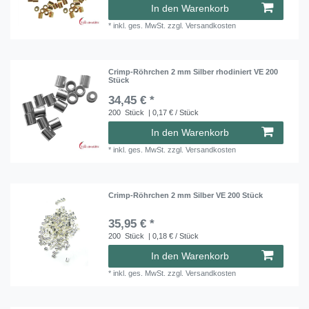
In den Warenkorb
*
inkl. ges. MwSt.
zzgl.
Versandkosten
Crimp-Röhrchen 2 mm Silber rhodiniert VE 200
Stück
34,45 € *
200
Stück
| 0,17 € / Stück
In den Warenkorb
*
inkl. ges. MwSt.
zzgl.
Versandkosten
Crimp-Röhrchen 2 mm Silber VE 200 Stück
35,95 € *
200
Stück
| 0,18 € / Stück
In den Warenkorb
*
inkl. ges. MwSt.
zzgl.
Versandkosten