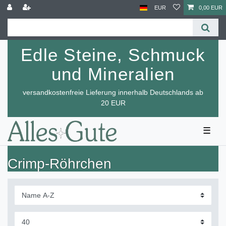
EUR
0,00 EUR
Edle Steine, Schmuck
und Mineralien
versandkostenfreie Lieferung innerhalb Deutschlands ab
20 EUR
☰
Crimp-Röhrchen