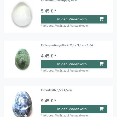
Ei Selenit (Fasergips) 6 cm
5,45 € *
In den Warenkorb
*
inkl. ges. MwSt.
zzgl.
Versandkosten
Ei Serpentin gefleckt 2,5 x 3,5 cm 1:64
4,45 € *
In den Warenkorb
*
inkl. ges. MwSt.
zzgl.
Versandkosten
Ei Sodalith 3,5 x 4,5 cm
9,45 € *
In den Warenkorb
*
inkl. ges. MwSt.
zzgl.
Versandkosten