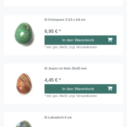
Ei Grünquarz 3-3,5 x 4,8 cm
6,95 € *
In den Warenkorb
*
inkl. ges. MwSt.
zzgl.
Versandkosten
Ei Jaspis rot klein 35x25 mm
4,45 € *
In den Warenkorb
*
inkl. ges. MwSt.
zzgl.
Versandkosten
Ei Labradorit 6 cm