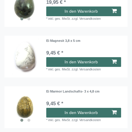
19,95 € *
In den Warenkorb
*
inkl. ges. MwSt.
zzgl.
Versandkosten
Ei Magnesit 3,8 x 5 cm
9,45 € *
In den Warenkorb
*
inkl. ges. MwSt.
zzgl.
Versandkosten
Ei Marmor Landschafts- 3 x 4,8 cm
9,45 € *
In den Warenkorb
*
inkl. ges. MwSt.
zzgl.
Versandkosten