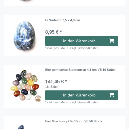
Ei Sodalith 3,5 x 4,8 cm
8,95 € *
In den Warenkorb
*
inkl. ges. MwSt.
zzgl.
Versandkosten
Eier gemischte Steinsorten 4,1 cm VE 16 Stück
141,45 € *
16
Stück
In den Warenkorb
*
inkl. ges. MwSt.
zzgl.
Versandkosten
Eier Mischung 2,5x3,5 cm VE 50 Stück