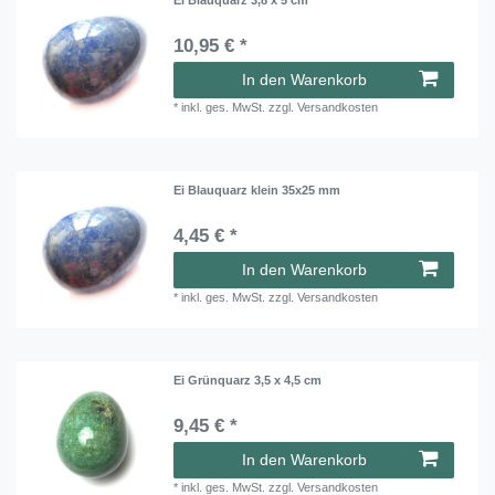
10,95 € *
In den Warenkorb
*
inkl. ges. MwSt.
zzgl.
Versandkosten
Ei Blauquarz klein 35x25 mm
4,45 € *
In den Warenkorb
*
inkl. ges. MwSt.
zzgl.
Versandkosten
Ei Grünquarz 3,5 x 4,5 cm
9,45 € *
In den Warenkorb
*
inkl. ges. MwSt.
zzgl.
Versandkosten