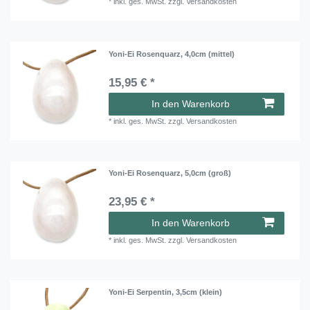
*
inkl. ges. MwSt.
zzgl.
Versandkosten
Yoni-Ei Rosenquarz, 4,0cm (mittel)
15,95 € *
In den Warenkorb
*
inkl. ges. MwSt.
zzgl.
Versandkosten
Yoni-Ei Rosenquarz, 5,0cm (groß)
23,95 € *
In den Warenkorb
*
inkl. ges. MwSt.
zzgl.
Versandkosten
Yoni-Ei Serpentin, 3,5cm (klein)