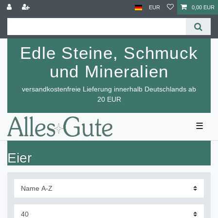
EUR
0,00 EUR
Edle Steine, Schmuck
und Mineralien
versandkostenfreie Lieferung innerhalb Deutschlands ab
20 EUR
☰
Eier