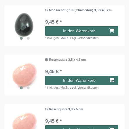
Ei Moosachat grün (Chalcedon) 3,5 x 4,5 cm
9,45 € *
In den Warenkorb
*
inkl. ges. MwSt.
zzgl.
Versandkosten
Ei Rosenquarz 3,5 x 4,5 cm
9,45 € *
In den Warenkorb
*
inkl. ges. MwSt.
zzgl.
Versandkosten
Ei Rosenquarz 3,8 x 5 cm
9,45 € *