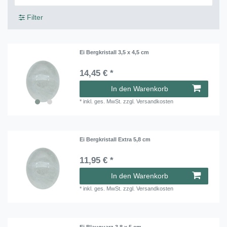
Filter
Ei Bergkristall 3,5 x 4,5 cm
14,45 € *
In den Warenkorb
*
inkl. ges. MwSt.
zzgl.
Versandkosten
Ei Bergkristall Extra 5,8 cm
11,95 € *
In den Warenkorb
*
inkl. ges. MwSt.
zzgl.
Versandkosten
Ei Blauquarz 3,8 x 5 cm