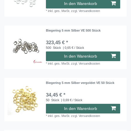
In den Warenkorb
*
inkl. ges. MwSt.
zzgl.
Versandkosten
Biegering 5 mm Silber VE 500 Stück
323,45 € *
500
Stück
| 0,65 € / Stück
In den Warenkorb
*
inkl. ges. MwSt.
zzgl.
Versandkosten
Biegering 5 mm Silber vergoldet VE 50 Stück
34,45 € *
50
Stück
| 0,69 € / Stück
In den Warenkorb
*
inkl. ges. MwSt.
zzgl.
Versandkosten