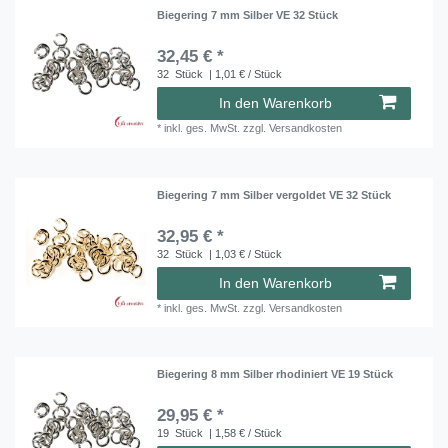
Biegering 7 mm Silber VE 32 Stück
32,45 € *
32
Stück
| 1,01 € / Stück
In den Warenkorb
*
inkl. ges. MwSt.
zzgl.
Versandkosten
Biegering 7 mm Silber vergoldet VE 32 Stück
32,95 € *
32
Stück
| 1,03 € / Stück
In den Warenkorb
*
inkl. ges. MwSt.
zzgl.
Versandkosten
Biegering 8 mm Silber rhodiniert VE 19 Stück
29,95 € *
19
Stück
| 1,58 € / Stück