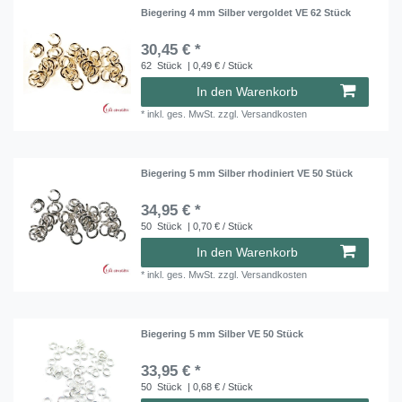
Biegering 4 mm Silber vergoldet VE 62 Stück
30,45 € *
62
Stück
| 0,49 € / Stück
In den Warenkorb
*
inkl. ges. MwSt.
zzgl.
Versandkosten
Biegering 5 mm Silber rhodiniert VE 50 Stück
34,95 € *
50
Stück
| 0,70 € / Stück
In den Warenkorb
*
inkl. ges. MwSt.
zzgl.
Versandkosten
Biegering 5 mm Silber VE 50 Stück
33,95 € *
50
Stück
| 0,68 € / Stück