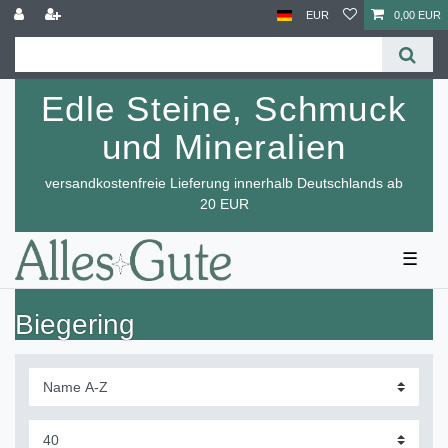
EUR
0,00 EUR
Edle Steine, Schmuck
und Mineralien
versandkostenfreie Lieferung innerhalb Deutschlands ab
20 EUR
☰
Biegering