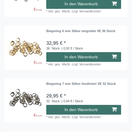
In den Warenkorb
*
inkl. ges. MwSt.
zzgl.
Versandkosten
Biegering 6 mm Silber vergoldet VE 36 Stück
32,95 € *
36
Stück
| 0,92 € / Stück
In den Warenkorb
*
inkl. ges. MwSt.
zzgl.
Versandkosten
Biegering 7 mm Silber rhodiniert VE 32 Stück
29,95 € *
32
Stück
| 0,94 € / Stück
In den Warenkorb
*
inkl. ges. MwSt.
zzgl.
Versandkosten