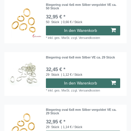
Biegering oval 4x6 mm Silber vergoldet VE ca.
50 Stück
32,95 € *
50
Stück
| 0,66 € / Stück
In den Warenkorb
*
inkl. ges. MwSt.
zzgl.
Versandkosten
Biegering oval 6x8 mm Silber VE ca. 29 Stück
32,45 € *
29
Stück
| 1,12 € / Stück
In den Warenkorb
*
inkl. ges. MwSt.
zzgl.
Versandkosten
Biegering oval 6x8 mm Silber vergoldet VE ca.
29 Stück
32,95 € *
29
Stück
| 1,14 € / Stück