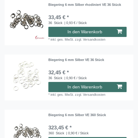
Biegering 6 mm Silber rhodiniert VE 36 Stück
33,45 € *
36
Stück
| 0,93 € / Stück
In den Warenkorb
*
inkl. ges. MwSt.
zzgl.
Versandkosten
Biegering 6 mm Silber VE 36 Stück
32,45 € *
36
Stück
| 0,90 € / Stück
In den Warenkorb
*
inkl. ges. MwSt.
zzgl.
Versandkosten
Biegering 6 mm Silber VE 360 Stück
323,45 € *
360
Stück
| 0,90 € / Stück