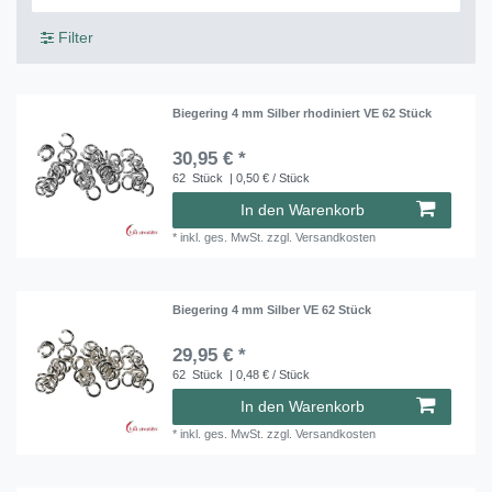
Filter
Biegering 4 mm Silber rhodiniert VE 62 Stück
30,95 € *
62
Stück
| 0,50 € / Stück
In den Warenkorb
*
inkl. ges. MwSt.
zzgl.
Versandkosten
Biegering 4 mm Silber VE 62 Stück
29,95 € *
62
Stück
| 0,48 € / Stück
In den Warenkorb
*
inkl. ges. MwSt.
zzgl.
Versandkosten