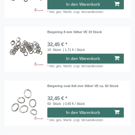
In den Warenkorb
*
inkl. ges. MwSt.
zzgl.
Versandkosten
Biegering 8 mm Silber VE 19 Stück
32,45 € *
19
Stück
| 1,71 € / Stück
In den Warenkorb
*
inkl. ges. MwSt.
zzgl.
Versandkosten
Biegering oval 4x6 mm Silber VE ca. 50 Stück
32,45 € *
50
Stück
| 0,65 € / Stück
In den Warenkorb
*
inkl. ges. MwSt.
zzgl.
Versandkosten