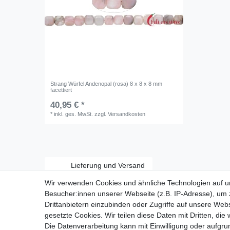
Strang Würfel Andenopal (rosa) 8 x 8 x 8 mm
facettiert
40,95 € *
*
inkl. ges. MwSt.
zzgl.
Versandkosten
Lieferung und Versand
Wir verwenden Cookies und ähnliche Technologien auf 
Besucher:innen unserer Webseite (z.B. IP-Adresse), um z
Drittanbietern einzubinden oder Zugriffe auf unsere Webs
gesetzte Cookies. Wir teilen diese Daten mit Dritten, die
Zahlungsarten:
Die Datenverarbeitung kann mit Einwilligung oder aufgru