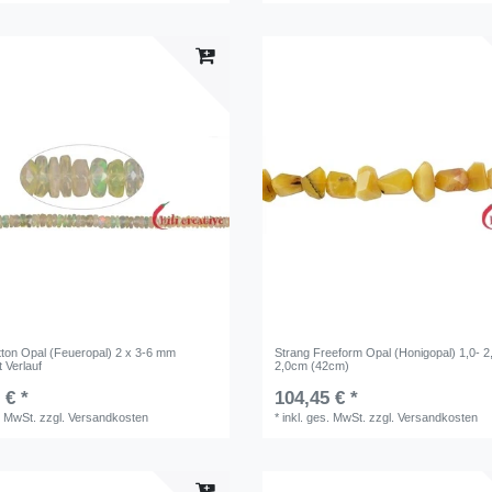
tton Opal (Feueropal) 2 x 3-6 mm
Strang Freeform Opal (Honigopal) 1,0- 2,
 Verlauf
2,0cm (42cm)
 € *
104,45 € *
. MwSt.
zzgl.
Versandkosten
*
inkl. ges. MwSt.
zzgl.
Versandkosten