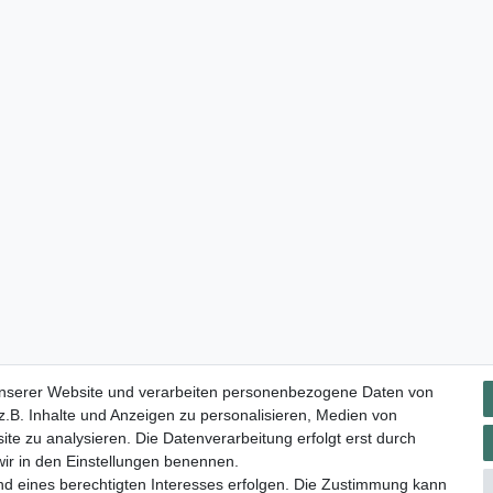
Impressum
Daten­schutz­erklärung
AGB
Widerrufs­rec
unserer Website und verarbeiten personenbezogene Daten von
.B. Inhalte und Anzeigen zu personalisieren, Medien von
ite zu analysieren. Die Datenverarbeitung erfolgt erst durch
 wir in den Einstellungen benennen.
nd eines berechtigten Interesses erfolgen. Die Zustimmung kann