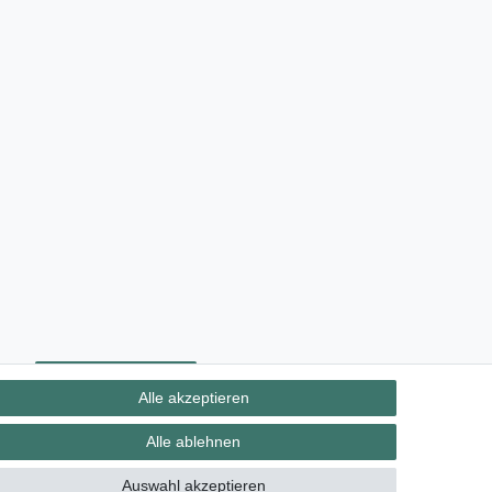
ht
Kontakt
Vertrag widerrufen
Alle akzeptieren
Alle ablehnen
Auswahl akzeptieren