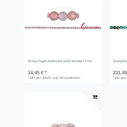
Strang Kugeln Andenopal (pink) facettiert 3 mm
Strang Ku
14,45 € *
231,45
*
inkl. ges. MwSt.
zzgl.
Versandkosten
*
inkl. ges