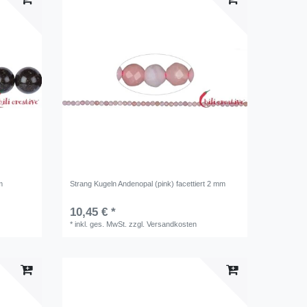
m
Strang Kugeln Andenopal (pink) facettiert 2 mm
10,45 € *
*
inkl. ges. MwSt.
zzgl.
Versandkosten