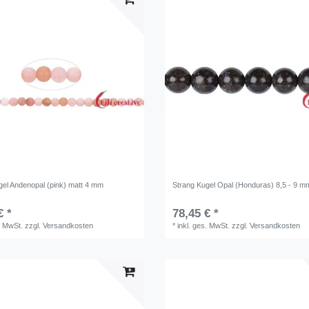
gel Andenopal (pink) matt 4 mm
Strang Kugel Opal (Honduras) 8,5 - 9 m
€ *
78,45 € *
. MwSt.
zzgl.
Versandkosten
*
inkl. ges. MwSt.
zzgl.
Versandkosten