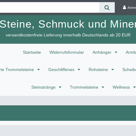
Anme
 Steine, Schmuck und Miner
versandkostenfreie Lieferung innerhalb Deutschlands ab 20 EUR
Startseite
Widerrufsformular
Anhänger
Armb
te Trommelsteine
Geschliffenes
Rohsteine
Scheib
Steinstränge
Trommelsteine
Wellness