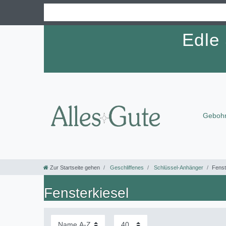
Edle
Gebohr
Zur Startseite gehen
Geschliffenes
Schlüssel-Anhänger
Fenst
Fensterkiesel