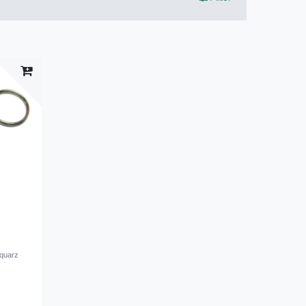
nquarz