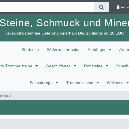
Anme
 Steine, Schmuck und Miner
versandkostenfreie Lieferung innerhalb Deutschlands ab 20 EUR
Startseite
Widerrufsformular
Anhänger
Armb
te Trommelsteine
Geschliffenes
Rohsteine
Scheib
Steinstränge
Trommelsteine
Wellness
erkiesel