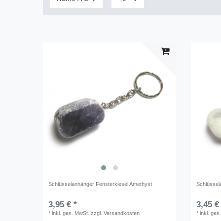
Schlüsselanhänger Fensterkiesel Amethyst
Schlüssela
3,95 € *
3,45 €
*
inkl. ges. MwSt.
zzgl.
Versandkosten
*
inkl. ges