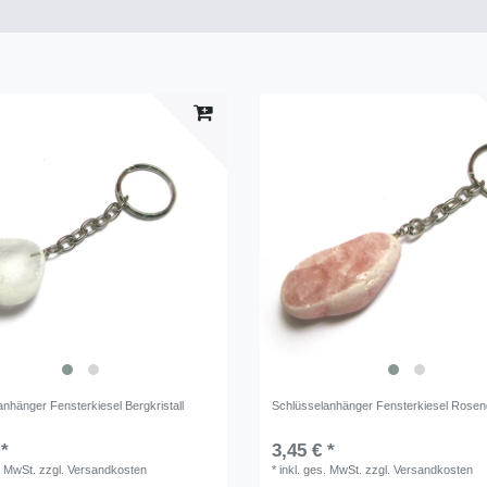
nhänger Fensterkiesel Bergkristall
Schlüsselanhänger Fensterkiesel Rose
 *
3,45 € *
. MwSt.
zzgl.
Versandkosten
*
inkl. ges. MwSt.
zzgl.
Versandkosten