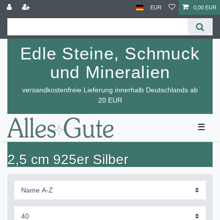
EUR
0,00 EUR
Edle Steine, Schmuck
und Mineralien
versandkostenfreie Lieferung innerhalb Deutschlands ab
20 EUR
☰
2,5 cm 925er Silber