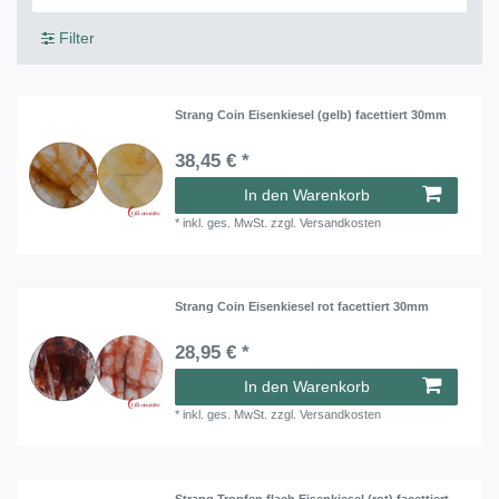
Filter
Strang Coin Eisenkiesel (gelb) facettiert 30mm
38,45 € *
In den Warenkorb
*
inkl. ges. MwSt.
zzgl.
Versandkosten
Strang Coin Eisenkiesel rot facettiert 30mm
28,95 € *
In den Warenkorb
*
inkl. ges. MwSt.
zzgl.
Versandkosten
Strang Tropfen flach Eisenkiesel (rot) facettiert