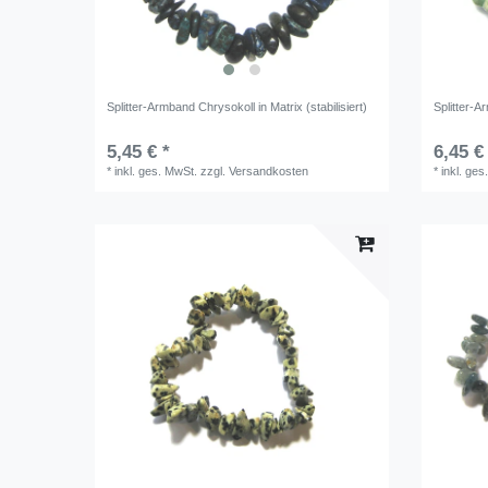
Splitter-Armband Chrysokoll in Matrix (stabilisiert)
Splitter-
5,45 € *
6,45 €
*
inkl. ges. MwSt.
zzgl.
Versandkosten
*
inkl. ges