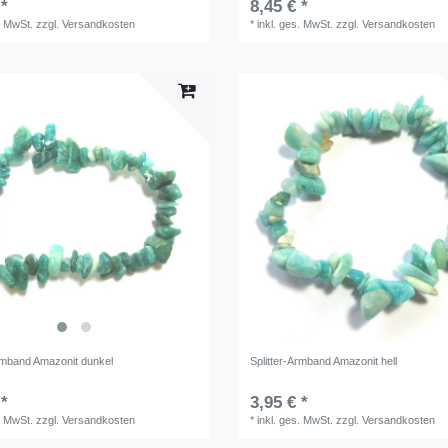
 *
8,45 € *
. MwSt.
zzgl.
Versandkosten
*
inkl. ges. MwSt.
zzgl.
Versandkosten
Armband Amazonit dunkel
Splitter-Armband Amazonit hell
 *
3,95 € *
. MwSt.
zzgl.
Versandkosten
*
inkl. ges. MwSt.
zzgl.
Versandkosten