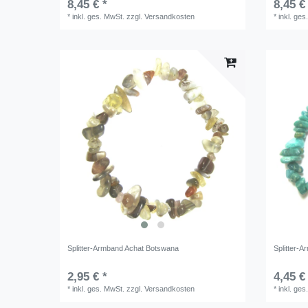
8,45 € *
8,45 €
*
inkl. ges. MwSt.
zzgl.
Versandkosten
*
inkl. ges
Splitter-Armband Achat Botswana
Splitter-
2,95 € *
4,45 €
*
inkl. ges. MwSt.
zzgl.
Versandkosten
*
inkl. ges