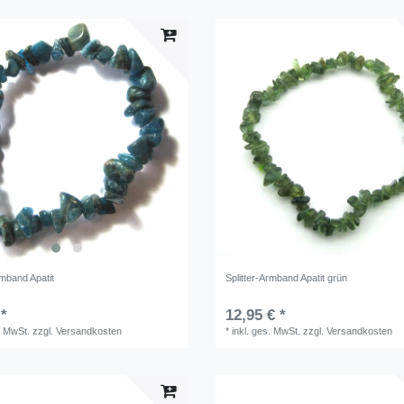
rmband Apatit
Splitter-Armband Apatit grün
 *
12,95 € *
. MwSt.
zzgl.
Versandkosten
*
inkl. ges. MwSt.
zzgl.
Versandkosten