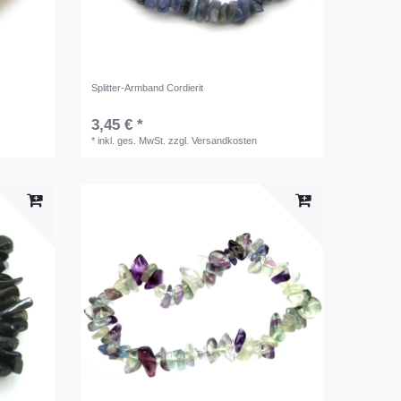
Splitter-Armband Cordierit
3,45 € *
*
inkl. ges. MwSt.
zzgl.
Versandkosten