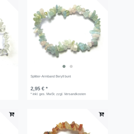
Splitter-Armband Beryll bunt
2,95 € *
*
inkl. ges. MwSt.
zzgl.
Versandkosten