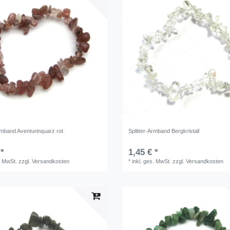
rmband Aventurinquarz rot
Splitter-Armband Bergkristall
 *
1,45 € *
. MwSt.
zzgl.
Versandkosten
*
inkl. ges. MwSt.
zzgl.
Versandkosten