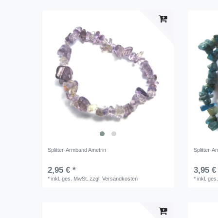
Splitter-Armband Ametrin
Splitter-A
2,95 € *
3,95 €
*
inkl. ges. MwSt.
zzgl.
Versandkosten
*
inkl. ges