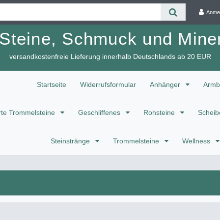
Anme
 Steine, Schmuck und Miner
versandkostenfreie Lieferung innerhalb Deutschlands ab 20 EUR
Startseite
Widerrufsformular
Anhänger
Armb
te Trommelsteine
Geschliffenes
Rohsteine
Scheib
Steinstränge
Trommelsteine
Wellness