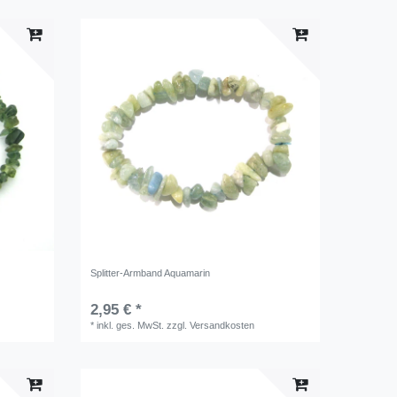
Splitter-Armband Aquamarin
2,95 € *
*
inkl. ges. MwSt.
zzgl.
Versandkosten