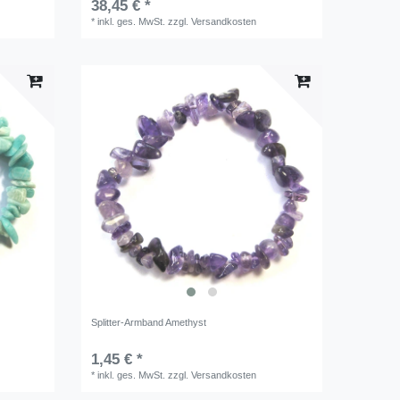
38,45 € *
*
inkl. ges. MwSt.
zzgl.
Versandkosten
Splitter-Armband Amethyst
1,45 € *
*
inkl. ges. MwSt.
zzgl.
Versandkosten