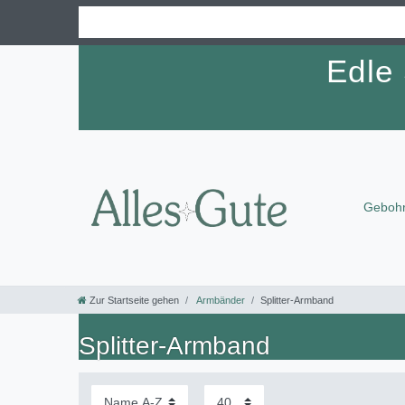
Edle
Gebohr
Zur Startseite gehen
Armbänder
Splitter-Armband
Splitter-Armband