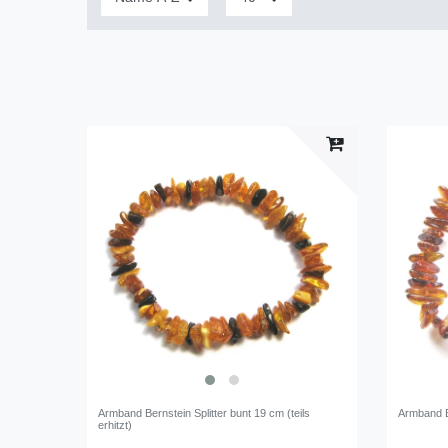
Armband Bernstein Splitter bunt 19 cm (teils
Armband Be
erhitzt)