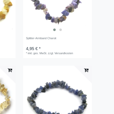
Splitter-Armband Charoit
4,95 € *
*
inkl. ges. MwSt.
zzgl.
Versandkosten