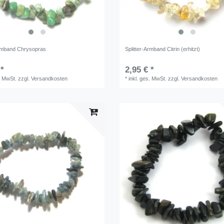
Armband Chrysopras
Splitter-Armband Citrin (erhitzt)
 *
2,95 € *
. MwSt.
zzgl.
Versandkosten
*
inkl. ges. MwSt.
zzgl.
Versandkosten