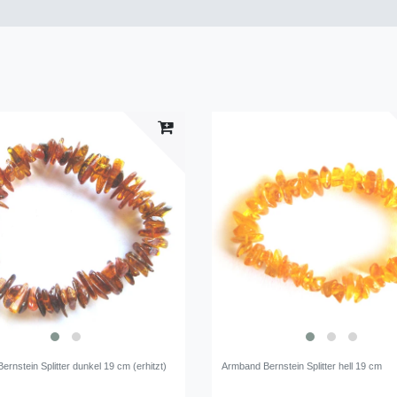
rnstein Splitter dunkel 19 cm (erhitzt)
Armband Bernstein Splitter hell 19 cm