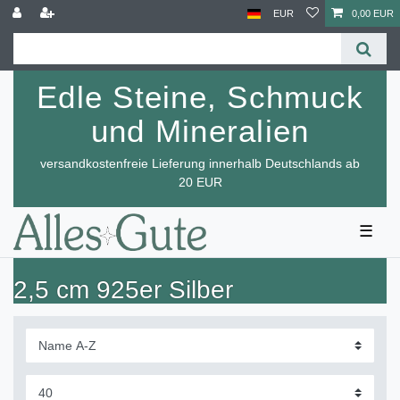
EUR
0,00 EUR
Edle Steine, Schmuck
und Mineralien
versandkostenfreie Lieferung innerhalb Deutschlands ab
20 EUR
☰
2,5 cm 925er Silber