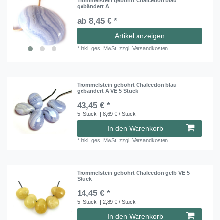
Trommelstein gebohrt Chalcedon blau
gebändert A
ab 8,45 € *
Artikel anzeigen
*
inkl. ges. MwSt.
zzgl.
Versandkosten
Trommelstein gebohrt Chalcedon blau
gebändert A VE 5 Stück
43,45 € *
5
Stück
| 8,69 € / Stück
In den Warenkorb
*
inkl. ges. MwSt.
zzgl.
Versandkosten
Trommelstein gebohrt Chalcedon gelb VE 5
Stück
14,45 € *
5
Stück
| 2,89 € / Stück
In den Warenkorb