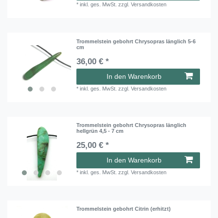
*
inkl. ges. MwSt.
zzgl.
Versandkosten
Trommelstein gebohrt Chrysopras länglich 5-6
cm
36,00 € *
In den Warenkorb
*
inkl. ges. MwSt.
zzgl.
Versandkosten
Trommelstein gebohrt Chrysopras länglich
hellgrün 4,5 - 7 cm
25,00 € *
In den Warenkorb
*
inkl. ges. MwSt.
zzgl.
Versandkosten
Trommelstein gebohrt Citrin (erhitzt)