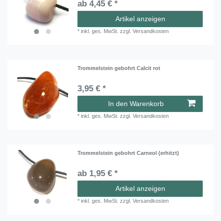
ab 4,45 € *
Artikel anzeigen
*
inkl. ges. MwSt.
zzgl.
Versandkosten
Trommelstein gebohrt Calcit rot
3,95 € *
In den Warenkorb
*
inkl. ges. MwSt.
zzgl.
Versandkosten
Trommelstein gebohrt Carneol (erhitzt)
ab 1,95 € *
Artikel anzeigen
*
inkl. ges. MwSt.
zzgl.
Versandkosten