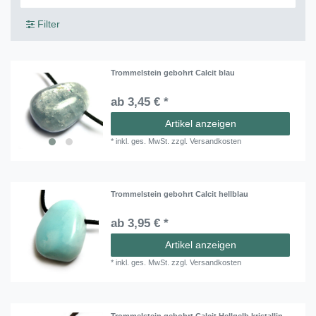
Filter
Trommelstein gebohrt Calcit blau
ab 3,45 € *
Artikel anzeigen
*
inkl. ges. MwSt.
zzgl.
Versandkosten
Trommelstein gebohrt Calcit hellblau
ab 3,95 € *
Artikel anzeigen
*
inkl. ges. MwSt.
zzgl.
Versandkosten
Trommelstein gebohrt Calcit Hellgelb kristallin