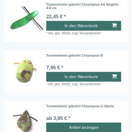
Trommelstein gebohrt Chrysopras AA länglich
4-6 cm
22,45 € *
In den Warenkorb
*
inkl. ges. MwSt.
zzgl.
Versandkosten
Trommelstein gebohrt Chrysopras B
7,95 € *
In den Warenkorb
*
inkl. ges. MwSt.
zzgl.
Versandkosten
Trommelstein gebohrt Chrysopras in Matrix
ab 3,95 € *
Artikel anzeigen