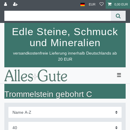
EUR
0,00 EUR
Edle Steine, Schmuck
und Mineralien
versandkostenfreie Lieferung innerhalb Deutschlands ab
20 EUR
☰
Trommelstein gebohrt C