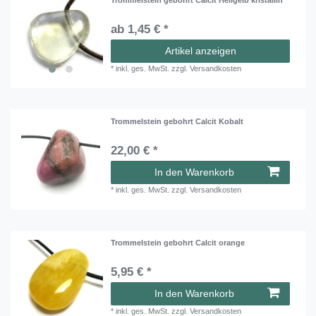
ab 1,45 € *
Artikel anzeigen
*
inkl. ges. MwSt.
zzgl.
Versandkosten
Trommelstein gebohrt Calcit Kobalt
22,00 € *
In den Warenkorb
*
inkl. ges. MwSt.
zzgl.
Versandkosten
Trommelstein gebohrt Calcit orange
5,95 € *
In den Warenkorb
*
inkl. ges. MwSt.
zzgl.
Versandkosten