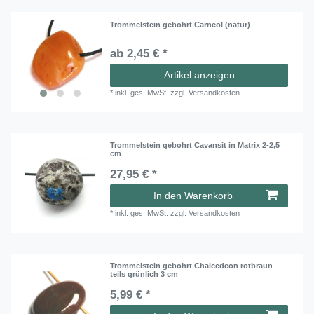
Trommelstein gebohrt Carneol (natur)
ab 2,45 € *
Artikel anzeigen
*
inkl. ges. MwSt.
zzgl.
Versandkosten
Trommelstein gebohrt Cavansit in Matrix 2-2,5
cm
27,95 € *
In den Warenkorb
*
inkl. ges. MwSt.
zzgl.
Versandkosten
Trommelstein gebohrt Chalcedeon rotbraun
teils grünlich 3 cm
5,99 € *